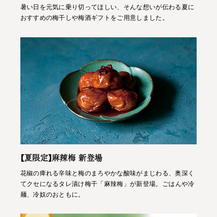
暑い日を元気に乗り切ってほしい、そんな想いが伝わる夏に
おすすめの梅干しや梅酒ギフトをご用意しました。
【夏限定】麻辣梅 新登場
花椒の痺れる辛味と梅のまろやかな酸味がまじわる、奥深く
てクセになるタレ漬け梅干「麻辣梅」が新登場。ごはんや冷
麺、冷奴のおともに。