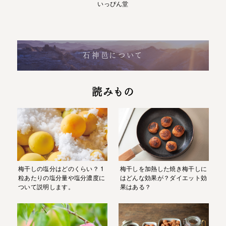
いっぴん堂
石神邑について
読みもの
梅干しの塩分はどのくらい？ 1
梅干しを加熱した焼き梅干しに
粒あたりの塩分量や塩分濃度に
はどんな効果が？ダイエット効
ついて説明します。
果はある？