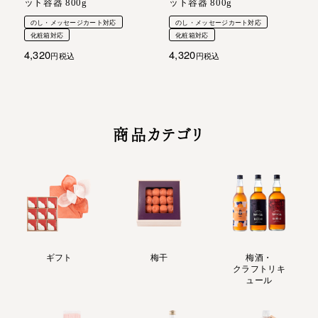
ット容器 800g
ット容器 800g
のし・メッセージカート対応
のし・メッセージカート対応
化粧箱対応
化粧箱対応
4,320
4,320
税込
税込
商品カテゴリ
ギフト
梅干
梅酒・
クラフトリキ
ュール