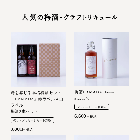
人気の梅酒・クラフトリキュール
梅酒HAMADA classic
時を感じる本格梅酒セット
alc.15%
「HAMADA」赤ラベル＆白
ラベル
メッセージカード対応
梅酒2本セット
6,600
税込
のし・メッセージカート対応
3,300
税込