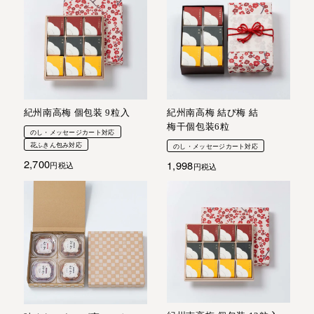
紀州南高梅 個包装 9粒入
紀州南高梅 結び梅 結
梅干個包装6粒
のし・メッセージカート対応
花ふきん包み対応
のし・メッセージカート対応
2,700
1,998
税込
税込