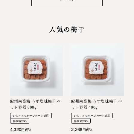
人気の梅干
紀州南高梅 うす塩味梅干 ペ
紀州南高梅 うす塩味梅干 ペ
ット容器 800g
ット容器 400g
のし・メッセージカート対応
のし・メッセージカート対応
化粧箱対応
化粧箱対応
4,320
2,268
税込
税込