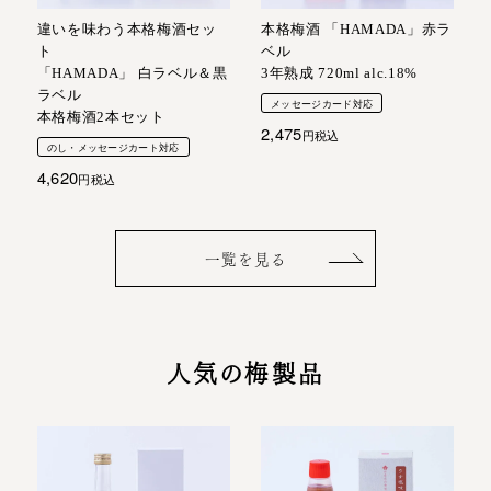
違いを味わう本格梅酒セッ
本格梅酒 「HAMADA」赤ラ
ト
ベル
「HAMADA」 白ラベル＆黒
3年熟成 720ml alc.18%
ラベル
メッセージカード対応
本格梅酒2本セット
2,475
税込
のし・メッセージカート対応
4,620
税込
一覧を見る
人気の梅製品