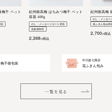
味梅干 ペット
紀州南高梅 はちみつ梅干 ペット
紀州南高梅 
容器 400g
のし・メッセー
対応
のし・メッセージカート対応
花ふきん包み対
化粧箱対応
2,700
税込
2,268
税込
中川政七商店
梅干個包装
花ふきん包み
一覧を見る