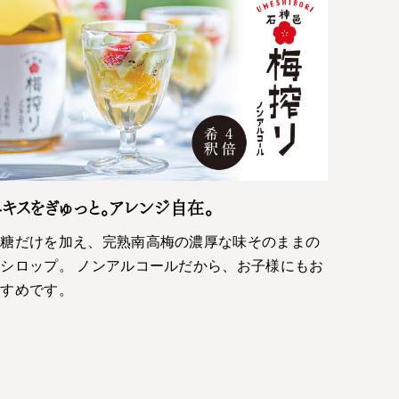
キスをぎゅっと。アレンジ自在。
砂糖だけを加え、完熟南高梅の濃厚な味そのままの
シロップ。 ノンアルコールだから、お子様にもお
すすめです。