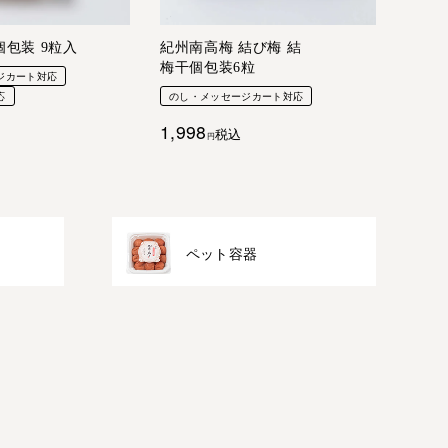
個包装 9粒入
紀州南高梅 結び梅 結
梅干個包装6粒
ジカート対応
応
のし・メッセージカート対応
1,998
税込
ペット容器