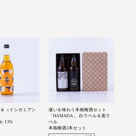
gami＆（イシガミアン
違いを味わう本格梅酒セット
「HAMADA」 白ラベル＆黒ラ
lc.13%
ベル
本格梅酒2本セット