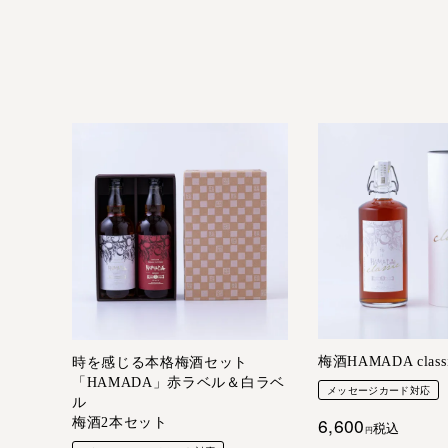
梅酒HAMADA classi
時を感じる本格梅酒セット
「HAMADA」赤ラベル＆白ラベ
メッセージカード対応
ル
6,600
梅酒2本セット
税込