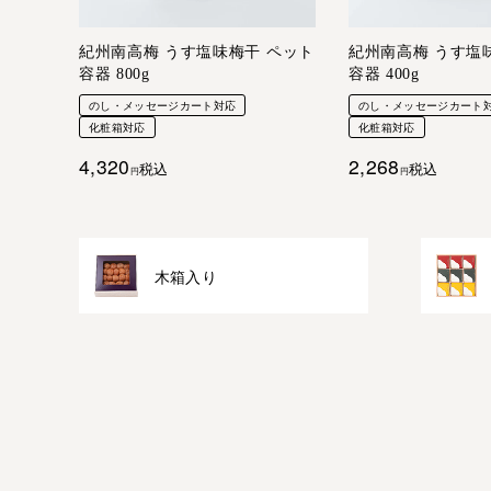
紀州南高梅 うす塩味梅干 ペット
紀州南高梅 うす塩
容器 800g
容器 400g
のし・メッセージカート対応
のし・メッセージカート
化粧箱対応
化粧箱対応
4,320
2,268
税込
税込
木箱入り