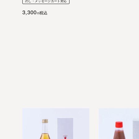
のし・メッセージカート対応
3,300
税込