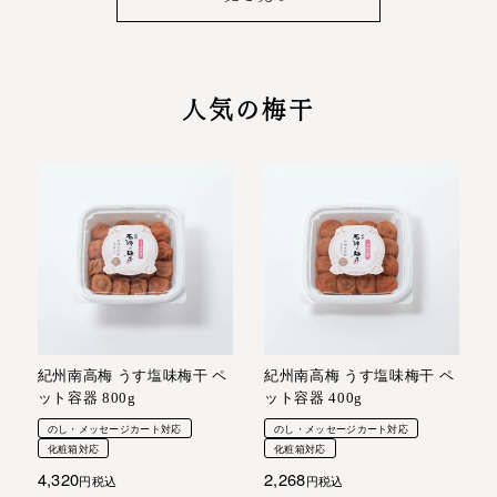
人気の梅干
紀州南高梅 うす塩味梅干 ペ
紀州南高梅 うす塩味梅干 ペ
ット容器 800g
ット容器 400g
のし・メッセージカート対応
のし・メッセージカート対応
化粧箱対応
化粧箱対応
4,320
2,268
税込
税込