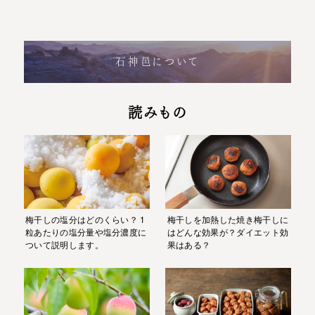
石神邑について
読みもの
梅干しの塩分はどのくらい？ 1
梅干しを加熱した焼き梅干しに
粒あたりの塩分量や塩分濃度に
はどんな効果が？ダイエット効
ついて説明します。
果はある？