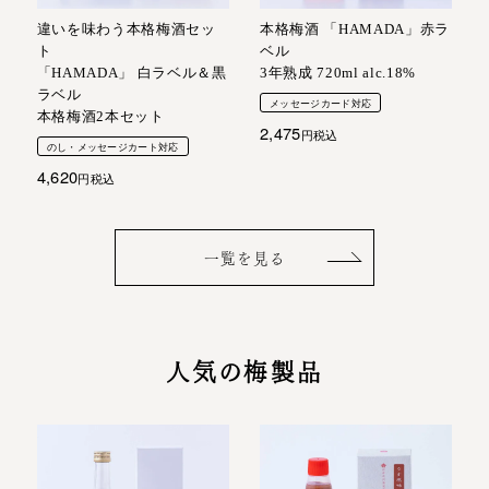
違いを味わう本格梅酒セッ
本格梅酒 「HAMADA」赤ラ
ト
ベル
「HAMADA」 白ラベル＆黒
3年熟成 720ml alc.18%
ラベル
メッセージカード対応
本格梅酒2本セット
2,475
税込
のし・メッセージカート対応
4,620
税込
一覧を見る
人気の梅製品