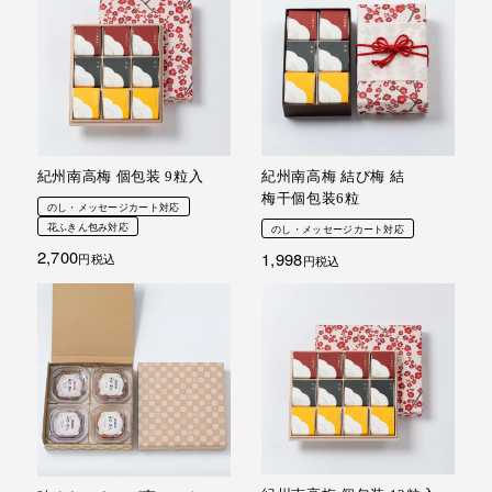
紀州南高梅 個包装 9粒入
紀州南高梅 結び梅 結
梅干個包装6粒
のし・メッセージカート対応
花ふきん包み対応
のし・メッセージカート対応
2,700
1,998
税込
税込