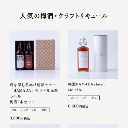
人気の梅酒・クラフトリキュール
梅酒HAMADA classic
時を感じる本格梅酒セット
alc.15%
「HAMADA」赤ラベル＆白
ラベル
メッセージカード対応
梅酒2本セット
6,600
税込
のし・メッセージカート対応
3,300
税込