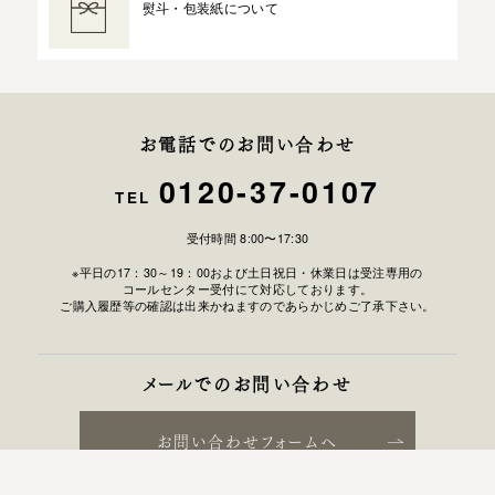
熨斗・包装紙について
お電話でのお問い合わせ
0120-37-0107
TEL
受付時間 8:00〜17:30
※平日の17：30～19：00および土日祝日・休業日は受注専用の
コールセンター受付にて対応しております。
ご購入履歴等の確認は出来かねますのであらかじめご了承下さい。
メールでのお問い合わせ
お問い合わせフォームへ