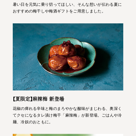
暑い日を元気に乗り切ってほしい、そんな想いが伝わる夏に
おすすめの梅干しや梅酒ギフトをご用意しました。
【夏限定】麻辣梅 新登場
花椒の痺れる辛味と梅のまろやかな酸味がまじわる、奥深く
てクセになるタレ漬け梅干「麻辣梅」が新登場。ごはんや冷
麺、冷奴のおともに。