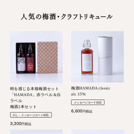
人気の梅酒・クラフトリキュール
梅酒HAMADA classic
時を感じる本格梅酒セット
alc.15%
「HAMADA」赤ラベル＆白
ラベル
メッセージカード対応
梅酒2本セット
6,600
税込
のし・メッセージカート対応
3,300
税込