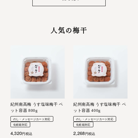
人気の梅干
紀州南高梅 うす塩味梅干 ペ
紀州南高梅 うす塩味梅干 ペ
ット容器 800g
ット容器 400g
のし・メッセージカート対応
のし・メッセージカート対応
化粧箱対応
化粧箱対応
4,320
2,268
税込
税込