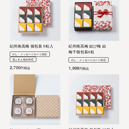
紀州南高梅 個包装 9粒入
紀州南高梅 結び梅 結
梅干個包装6粒
のし・メッセージカート対応
花ふきん包み対応
のし・メッセージカート対応
2,700
1,998
税込
税込