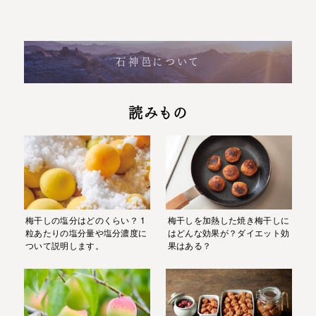
石神邑について
読みもの
梅干しの塩分はどのくらい？ 1
梅干しを加熱した焼き梅干しに
粒あたりの塩分量や塩分濃度に
はどんな効果が？ダイエット効
ついて説明します。
果はある？