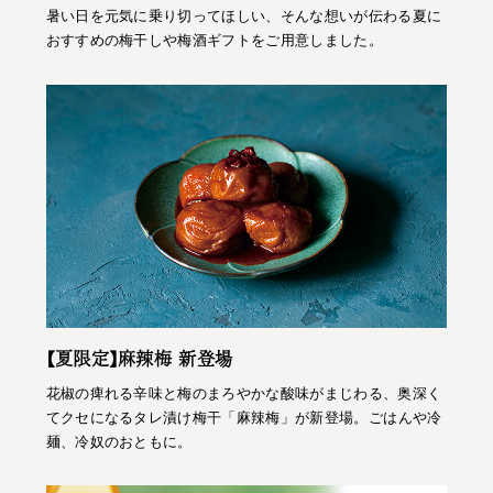
暑い日を元気に乗り切ってほしい、そんな想いが伝わる夏に
おすすめの梅干しや梅酒ギフトをご用意しました。
【夏限定】麻辣梅 新登場
花椒の痺れる辛味と梅のまろやかな酸味がまじわる、奥深く
てクセになるタレ漬け梅干「麻辣梅」が新登場。ごはんや冷
麺、冷奴のおともに。