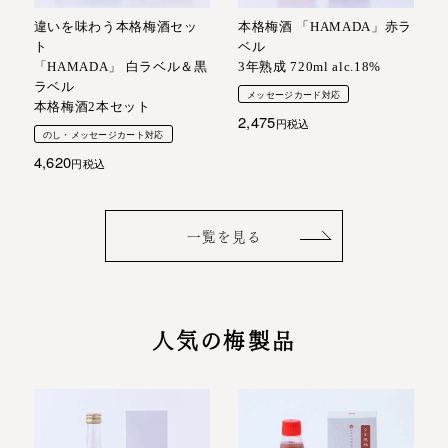
違いを味わう本格梅酒セッ
本格梅酒 「HAMADA」赤ラ
ト
ベル
「HAMADA」 白ラベル＆黒
3年熟成 720ml alc.18%
ラベル
メッセージカード対応
本格梅酒2本セット
2,475
税込
のし・メッセージカート対応
4,620
税込
一覧を見る
人気の梅製品