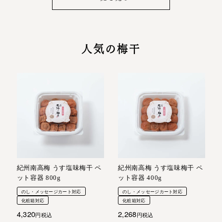
人気の梅干
紀州南高梅 うす塩味梅干 ペ
紀州南高梅 うす塩味梅干 ペ
ット容器 800g
ット容器 400g
のし・メッセージカート対応
のし・メッセージカート対応
化粧箱対応
化粧箱対応
4,320
2,268
税込
税込