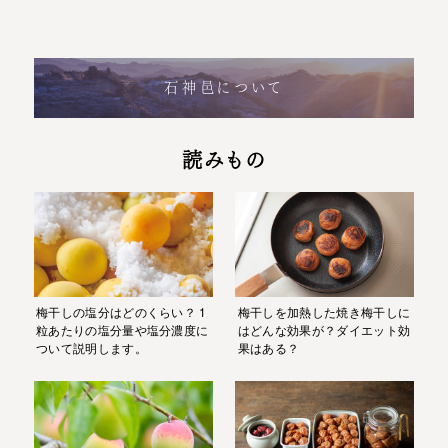
石神邑について
読みもの
梅干しの塩分はどのくらい？ 1
梅干しを加熱した焼き梅干しに
粒あたりの塩分量や塩分濃度に
はどんな効果が？ダイエット効
ついて説明します。
果はある？