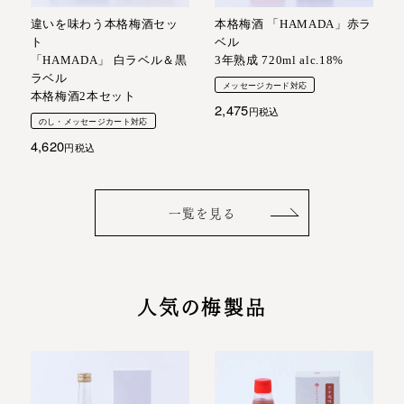
違いを味わう本格梅酒セッ
本格梅酒 「HAMADA」赤ラ
ト
ベル
「HAMADA」 白ラベル＆黒
3年熟成 720ml alc.18%
ラベル
メッセージカード対応
本格梅酒2本セット
2,475
税込
のし・メッセージカート対応
4,620
税込
一覧を見る
人気の梅製品