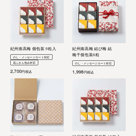
紀州南高梅 個包装 9粒入
紀州南高梅 結び梅 結
梅干個包装6粒
のし・メッセージカート対応
花ふきん包み対応
のし・メッセージカート対応
2,700
1,998
税込
税込