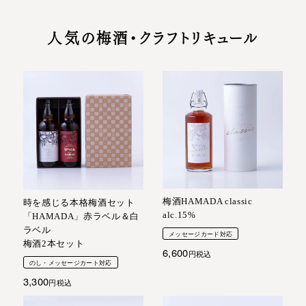
人気の梅酒・クラフトリキュール
梅酒HAMADA classic
時を感じる本格梅酒セット
alc.15%
「HAMADA」赤ラベル＆白
ラベル
メッセージカード対応
梅酒2本セット
6,600
税込
のし・メッセージカート対応
3,300
税込