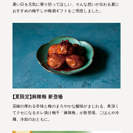
暑い日を元気に乗り切ってほしい、そんな想いが伝わる夏に
おすすめの梅干しや梅酒ギフトをご用意しました。
【夏限定】麻辣梅 新登場
花椒の痺れる辛味と梅のまろやかな酸味がまじわる、奥深く
てクセになるタレ漬け梅干「麻辣梅」が新登場。ごはんや冷
麺、冷奴のおともに。