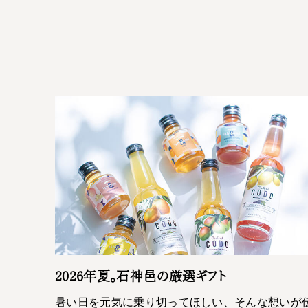
2026年夏。石神邑の厳選ギフト
暑い日を元気に乗り切ってほしい、そんな想いが