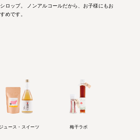
シロップ。 ノンアルコールだから、お子様にもお
すすめです。
ジュース・
スイーツ
梅干ラボ