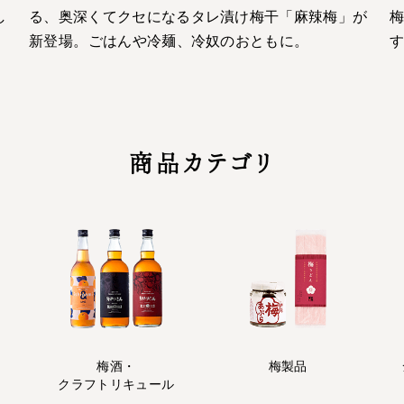
し
る、奥深くてクセになるタレ漬け梅干「麻辣梅」が
梅
新登場。ごはんや冷麺、冷奴のおともに。
商品カテゴリ
梅酒・
梅製品
クラフトリキュール