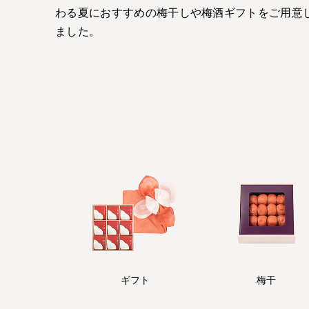
わる夏におすすめの梅干しや梅酒ギフトをご用意
ました。
ギフト
梅干