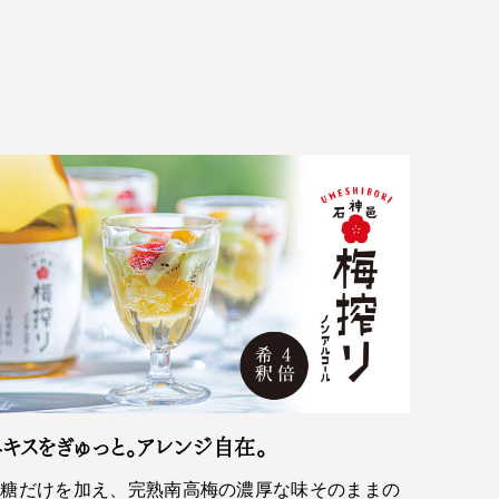
キスをぎゅっと。アレンジ自在。
砂糖だけを加え、完熟南高梅の濃厚な味そのままの