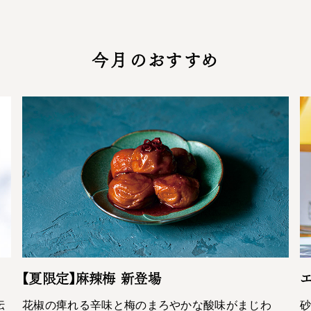
今月のおすすめ
【夏限定】麻辣梅 新登場
エ
伝
花椒の痺れる辛味と梅のまろやかな酸味がまじわ