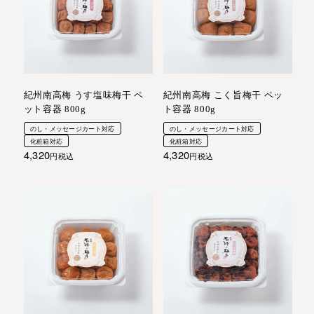
紀州南高梅 うす塩味梅干 ペ
紀州南高梅 こく旨梅干 ペッ
ット容器 800g
ト容器 800g
のし・メッセージカート対応
のし・メッセージカート対応
化粧箱対応
化粧箱対応
4,320
4,320
税込
税込