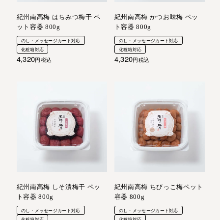
紀州南高梅 はちみつ梅干 ペ
紀州南高梅 かつお味梅 ペッ
ット容器 800g
ト容器 800g
のし・メッセージカート対応
のし・メッセージカート対応
化粧箱対応
化粧箱対応
4,320
4,320
税込
税込
紀州南高梅 しそ漬梅干 ペッ
紀州南高梅 ちびっこ梅ペット
ト容器 800g
容器 800g
のし・メッセージカート対応
のし・メッセージカート対応
化粧箱対応
化粧箱対応