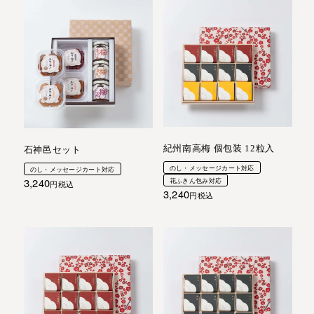
紀州南高梅 個包装 12粒入
石神邑セット
のし・メッセージカート対応
のし・メッセージカート対応
3,240
花ふきん包み対応
税込
3,240
税込