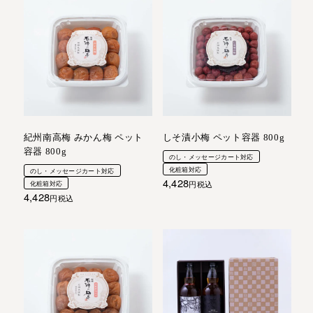
紀州南高梅 みかん梅 ペット
しそ漬小梅 ペット容器 800g
容器 800g
のし・メッセージカート対応
化粧箱対応
のし・メッセージカート対応
4,428
化粧箱対応
税込
4,428
税込