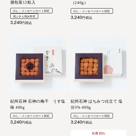
個包装12粒入
（240g）
のし・メッセージカート対応
のし・メッセージカート対応
3,240
花ふきん包み対応
税込
3,240
税込
紀州石神 石神の梅干 うす塩
紀州石神 はちみつ仕立て 塩
味 400g
分3% 400g
のし・メッセージカート対応
のし・メッセージカート対応
3,240
3,240
税込
税込
在庫切れ