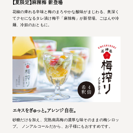
【夏限定】麻辣梅 新登場
花椒の痺れる辛味と梅のまろやかな酸味がまじわる、奥深く
てクセになるタレ漬け梅干「麻辣梅」が新登場。ごはんや冷
麺、冷奴のおともに。
エキスをぎゅっと。アレンジ自在。
砂糖だけを加え、完熟南高梅の濃厚な味そのままの梅シロッ
プ。 ノンアルコールだから、お子様にもおすすめです。