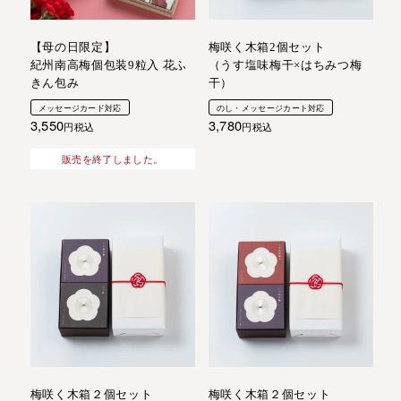
【母の日限定】
梅咲く木箱2個セット
紀州南高梅個包装9粒入 花ふ
（うす塩味梅干×はちみつ梅
きん包み
干）
メッセージカード対応
のし・メッセージカート対応
3,550
3,780
税込
税込
販売を終了しました。
梅咲く木箱２個セット
梅咲く木箱２個セット