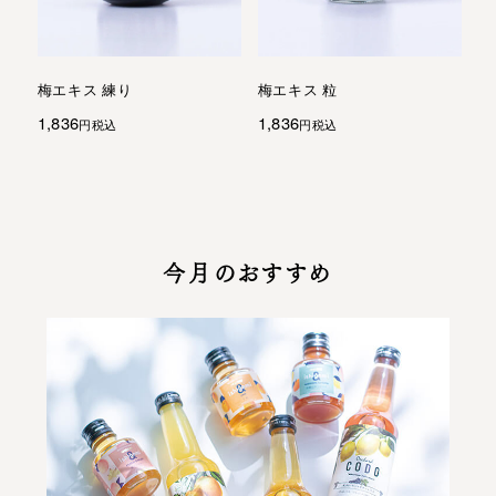
梅エキス 練り
梅エキス 粒
1,836
1,836
税込
税込
今月のおすすめ