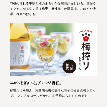
花椒の痺れる辛味と梅のまろやかな酸味がまじわる、奥深く
てクセになるタレ漬け梅干「麻辣梅」が新登場。ごはんや冷
麺、冷奴のおともに。
エキスをぎゅっと。アレンジ自在。
砂糖だけを加え、完熟南高梅の濃厚な味そのままの梅シロッ
プ。 ノンアルコールだから、お子様にもおすすめです。