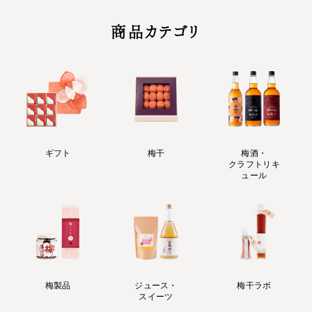
商品カテゴリ
ギフト
梅干
梅酒・
クラフトリキ
ュール
梅製品
ジュース・
梅干ラボ
スイーツ