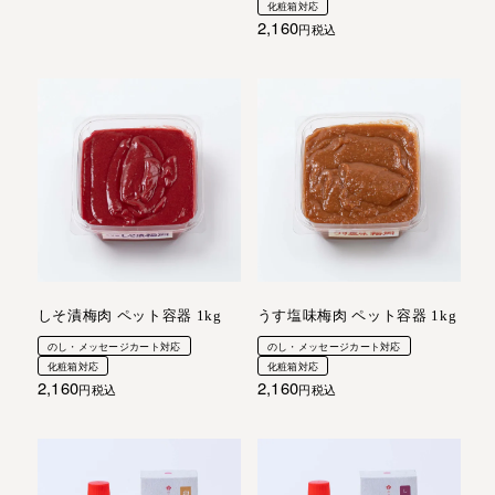
化粧箱対応
2,160
税込
しそ漬梅肉 ペット容器 1kg
うす塩味梅肉 ペット容器 1kg
のし・メッセージカート対応
のし・メッセージカート対応
化粧箱対応
化粧箱対応
2,160
2,160
税込
税込