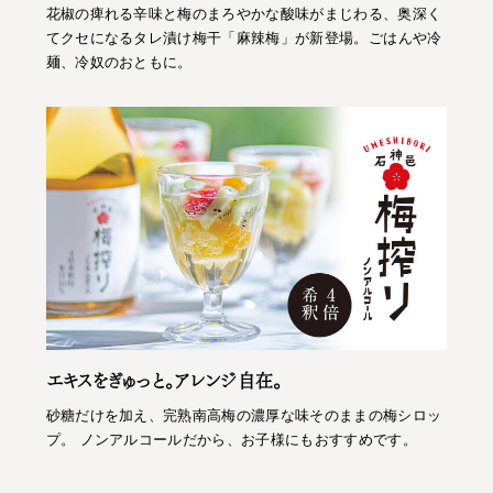
花椒の痺れる辛味と梅のまろやかな酸味がまじわる、奥深く
てクセになるタレ漬け梅干「麻辣梅」が新登場。ごはんや冷
麺、冷奴のおともに。
エキスをぎゅっと。アレンジ自在。
砂糖だけを加え、完熟南高梅の濃厚な味そのままの梅シロッ
プ。 ノンアルコールだから、お子様にもおすすめです。