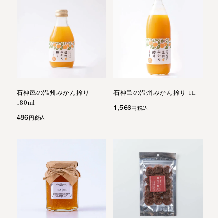
石神邑の温州みかん搾り
石神邑の温州みかん搾り 1L
180ml
1,566
税込
486
税込