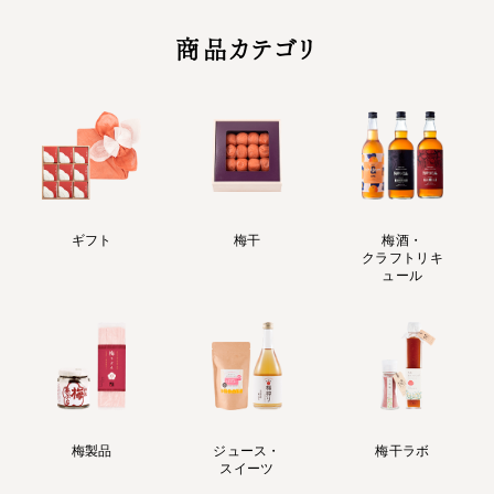
商品カテゴリ
ギフト
梅干
梅酒・
クラフトリキ
ュール
梅製品
ジュース・
梅干ラボ
スイーツ