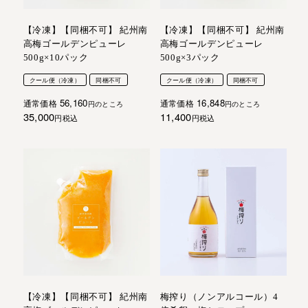
【冷凍】【同梱不可】 紀州南
【冷凍】【同梱不可】 紀州南
高梅ゴールデンピューレ
高梅ゴールデンピューレ
500g×10パック
500g×3パック
クール便（冷凍）
同梱不可
クール便（冷凍）
同梱不可
56,160
16,848
通常価格
通常価格
のところ
のところ
35,000
11,400
税込
税込
【冷凍】【同梱不可】 紀州南
梅搾り（ノンアルコール）4