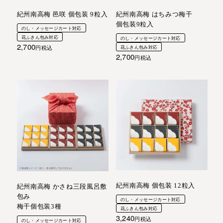
紀州南高梅 邑咲 個包装 9粒入
紀州南高梅 はちみつ梅干
個包装9粒入
のし・メッセージカート対応
花ふきん包み対応
のし・メッセージカート対応
2,700
税込
花ふきん包み対応
2,700
税込
紀州南高梅 個包装 12粒入
紀州南高梅 かさね三段風呂敷
包み
のし・メッセージカート対応
梅干個包装3種
花ふきん包み対応
3,240
税込
のし・メッセージカート対応