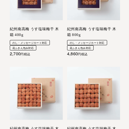
紀州南高梅 うす塩味梅干 木
紀州南高梅 うす塩味梅干 木
箱 400g
箱 800g
のし・メッセージカート対応
のし・メッセージカート対応
花ふきん包み対応
花ふきん包み対応
2,700
4,860
税込
税込
紀州南高梅 うす塩味梅干 木
紀州南高梅 うす塩味梅干 木