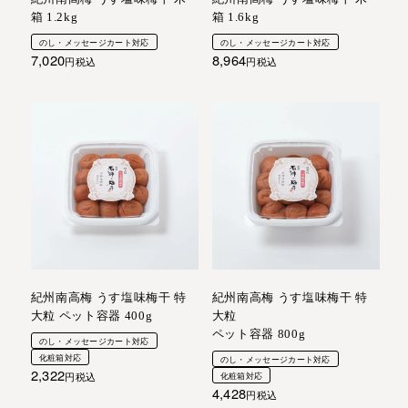
箱 1.2kg
箱 1.6kg
のし・メッセージカート対応
のし・メッセージカート対応
7,020
8,964
税込
税込
紀州南高梅 うす塩味梅干 特
紀州南高梅 うす塩味梅干 特
大粒 ペット容器 400g
大粒
ペット容器 800g
のし・メッセージカート対応
化粧箱対応
のし・メッセージカート対応
2,322
税込
化粧箱対応
4,428
税込