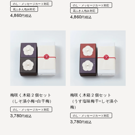
のし・メッセージカート対応
のし・メッセージカート対応
花ふきん包み対応
花ふきん包み対応
4,860
4,860
税込
税込
梅咲く木箱２個セット
梅咲く木箱２個セット
（しそ漬小梅×白干梅）
（うす塩味梅干×しそ漬小
梅）
のし・メッセージカート対応
3,780
税込
のし・メッセージカート対応
3,780
税込