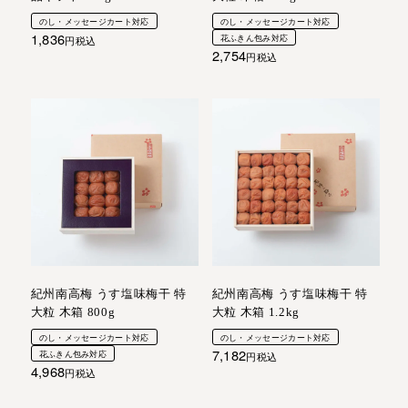
のし・メッセージカート対応
のし・メッセージカート対応
1,836
花ふきん包み対応
税込
2,754
税込
紀州南高梅 うす塩味梅干 特
紀州南高梅 うす塩味梅干 特
大粒 木箱 800g
大粒 木箱 1.2kg
のし・メッセージカート対応
のし・メッセージカート対応
7,182
花ふきん包み対応
税込
4,968
税込