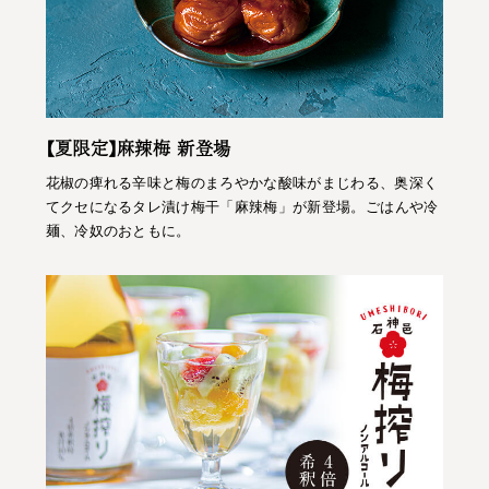
【夏限定】麻辣梅 新登場
花椒の痺れる辛味と梅のまろやかな酸味がまじわる、奥深く
てクセになるタレ漬け梅干「麻辣梅」が新登場。ごはんや冷
麺、冷奴のおともに。