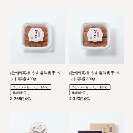
紀州南高梅 うす塩味梅干 ペ
紀州南高梅 うす塩味梅干 ペ
ット容器 400g
ット容器 800g
のし・メッセージカート対応
のし・メッセージカート対応
化粧箱対応
化粧箱対応
2,268
4,320
税込
税込