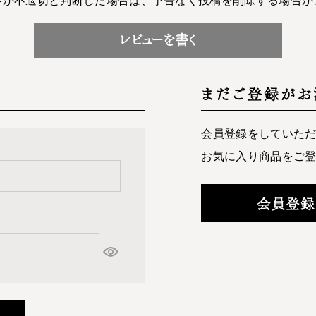
レビューを書く
まだご登録がお
会員登録をしていた
お気に入り商品をご
会員登録