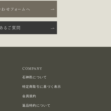
合わせフォームへ
くあるご質問
COMPANY
石神邑について
特定商取引に基づく表示
会員規約
返品特約について