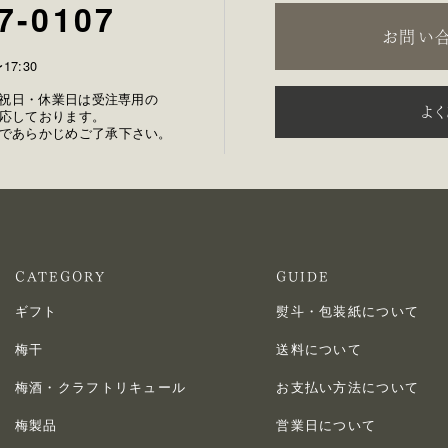
7-0107
お問い
17:30
土日祝日・休業日は受注専用の
よ
応しております。
であらかじめご了承下さい。
CATEGORY
GUIDE
ギフト
熨斗・包装紙について
梅干
送料について
梅酒・クラフトリキュール
お支払い方法について
梅製品
営業日について