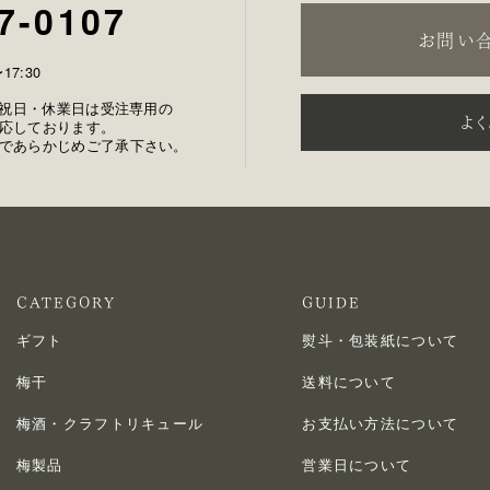
7-0107
お問い
17:30
土日祝日・休業日は受注専用の
よ
応しております。
であらかじめご了承下さい。
CATEGORY
GUIDE
ギフト
熨斗・包装紙について
梅干
送料について
梅酒・クラフトリキュール
お支払い方法について
梅製品
営業日について