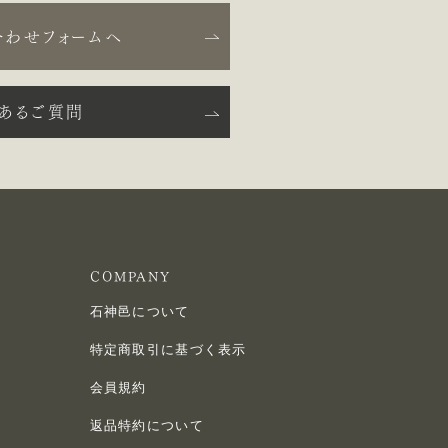
合わせフォームへ
くあるご質問
COMPANY
石神邑について
特定商取引に基づく表示
会員規約
返品特約について