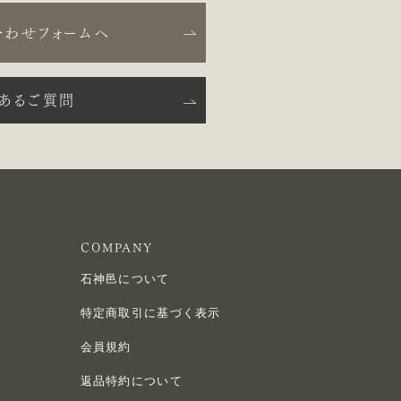
合わせフォームへ
くあるご質問
COMPANY
石神邑について
特定商取引に基づく表示
会員規約
返品特約について