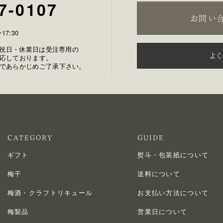
7-0107
お問い
17:30
土日祝日・休業日は受注専用の
よ
応しております。
であらかじめご了承下さい。
CATEGORY
GUIDE
ギフト
熨斗・包装紙について
梅干
送料について
梅酒・クラフトリキュール
お支払い方法について
梅製品
営業日について