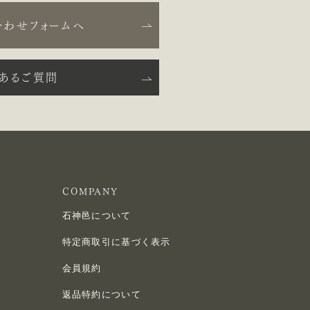
合わせフォームへ
くあるご質問
COMPANY
石神邑について
特定商取引に基づく表示
会員規約
返品特約について