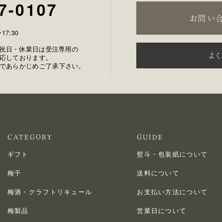
7-0107
お問い
17:30
土日祝日・休業日は受注専用の
よ
応しております。
であらかじめご了承下さい。
CATEGORY
GUIDE
ギフト
熨斗・包装紙について
梅干
送料について
梅酒・クラフトリキュール
お支払い方法について
梅製品
営業日について