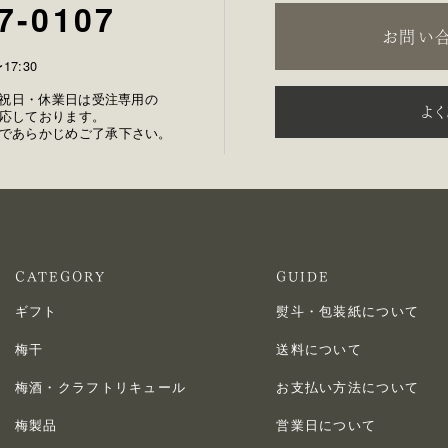
7-0107
お問い
17:30
土日祝日・休業日は受注専用の
よ
応しております。
であらかじめご了承下さい。
CATEGORY
GUIDE
ギフト
熨斗・包装紙について
梅干
送料について
梅酒・クラフトリキュール
お支払い方法について
梅製品
営業日について