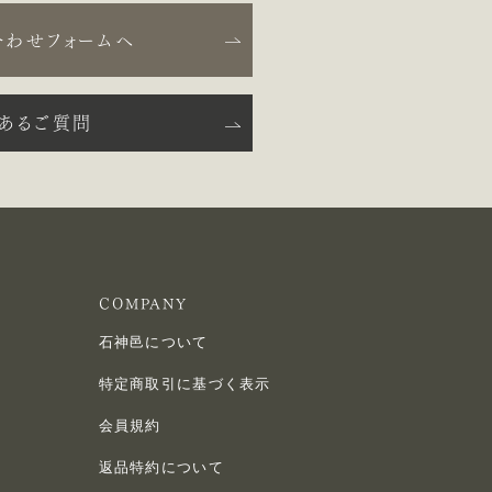
合わせフォームへ
くあるご質問
COMPANY
石神邑について
特定商取引に基づく表示
会員規約
返品特約について