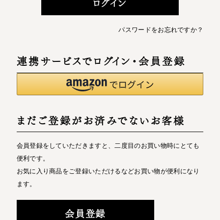
ログイン
パスワードをお忘れですか？
連携サービスでログイン・会員登録
まだご登録がお済みでないお客様
会員登録をしていただきますと、二度目のお買い物時にとても
便利です。
お気に入り商品をご登録いただけるなどお買い物が便利になり
ます。
会員登録