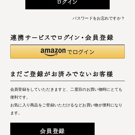
ログイン
パスワードをお忘れですか？
連携サービスでログイン・会員登録
まだご登録がお済みでないお客様
会員登録をしていただきますと、二度目のお買い物時にとても
便利です。
お気に入り商品をご登録いただけるなどお買い物が便利になり
ます。
会員登録