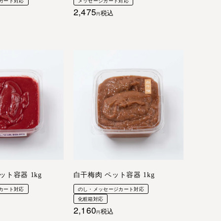
カート対応
メッセージカード対応
2,475
税込
ット容器 1kg
白干梅肉 ペット容器 1kg
カート対応
のし・メッセージカート対応
化粧箱対応
2,160
税込