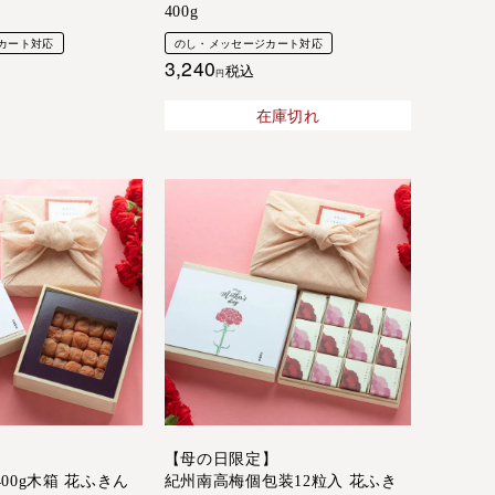
400g
カート対応
のし・メッセージカート対応
3,240
税込
在庫切れ
】
【母の日限定】
00g木箱 花ふきん
紀州南高梅個包装12粒入 花ふき