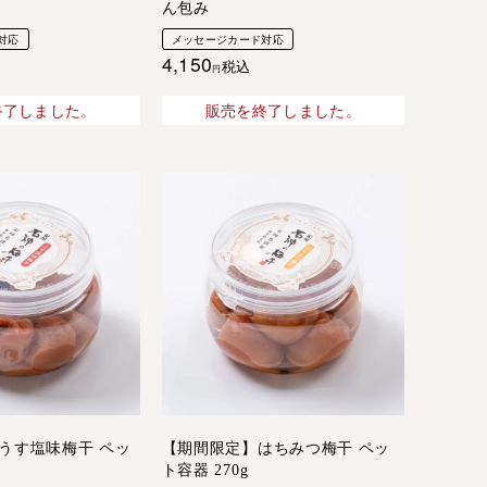
ん包み
対応
メッセージカード対応
4,150
税込
終了しました。
販売を終了しました。
うす塩味梅干 ペッ
【期間限定】はちみつ梅干 ペッ
ト容器 270g