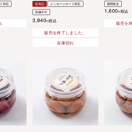
ド対応
新商品
メッセージカード対応
期間限定
1,600
税込
同梱不可
3,840
税込
れ
販売を
販売を終了しました。
在庫切れ