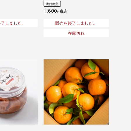
期間限定
1,600
税込
終了しました。
販売を終了しました。
在庫切れ