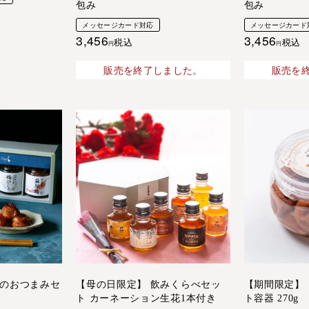
包み
包み
メッセージカード対応
メッセージカード
3,456
3,456
税込
税込
販売を終了しました。
販売を
のおつまみセ
【母の日限定】 飲みくらべセッ
【期間限定】 
ト カーネーション生花1本付き
ト容器 270g