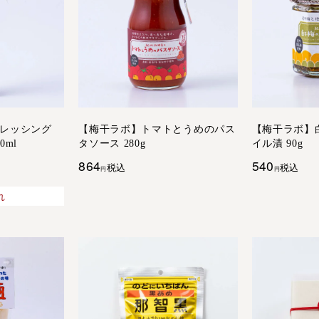
レッシング
【梅干ラボ】トマトとうめのパス
【梅干ラボ】
ml
タソース 280g
イル漬 90g
864
540
税込
税込
れ