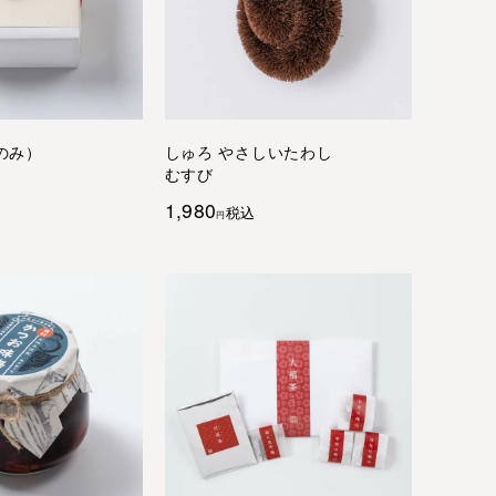
のみ）
しゅろ やさしいたわし
むすび
1,980
税込