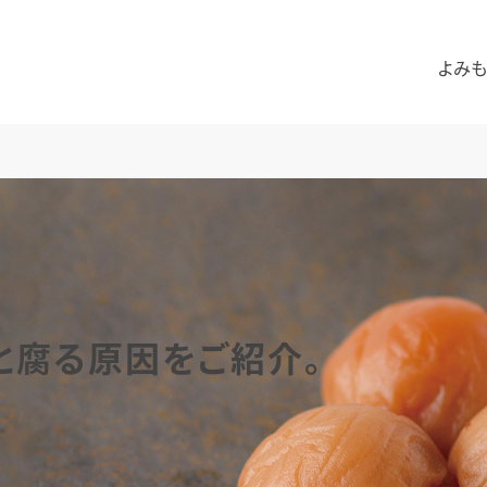
よみも
と腐る原因をご紹介。