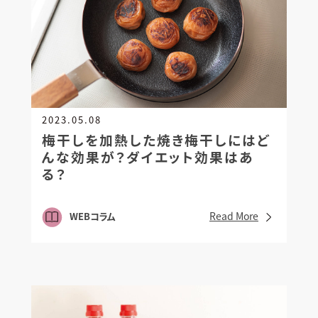
2023.05.08
梅干しを加熱した焼き梅干しには
ど
んな効果が？ダイエット効果はあ
る？
Read More
WEBコラム