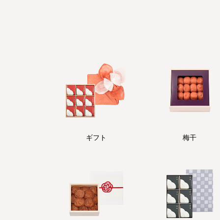
ギフト
梅干