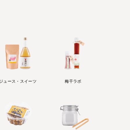
ジュース・
スイーツ
梅干ラボ