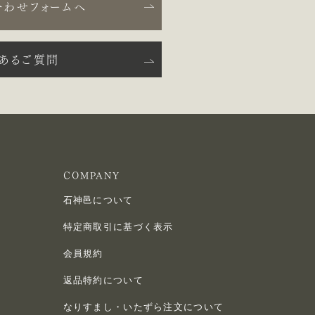
合わせフォームへ
くあるご質問
COMPANY
石神邑について
特定商取引に基づく表示
会員規約
返品特約について
なりすまし・いたずら注文について