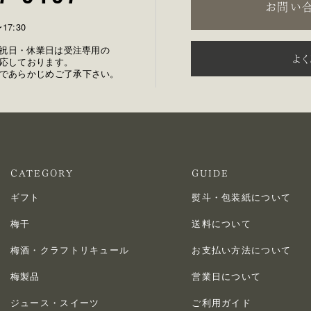
お問い
17:30
土日祝日・休業日は受注専用の
よ
応しております。
であらかじめご了承下さい。
CATEGORY
GUIDE
ギフト
熨斗・包装紙について
梅干
送料について
梅酒・クラフトリキュール
お支払い方法について
梅製品
営業日について
ジュース・スイーツ
ご利用ガイド