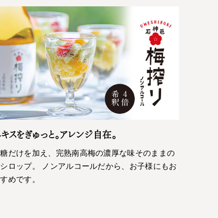
キスをぎゅっと。アレンジ自在。
砂糖だけを加え、完熟南高梅の濃厚な味そのままの
シロップ。 ノンアルコールだから、お子様にもお
すすめです。