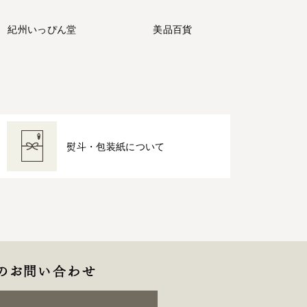
紀州
いっぴん堂
美品百貨
熨斗・包装紙について
のお問い合わせ