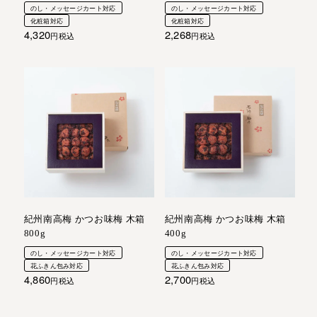
のし・メッセージカート対応
のし・メッセージカート対応
化粧箱対応
化粧箱対応
4,320
2,268
税込
税込
紀州南高梅 かつお味梅 木箱
紀州南高梅 かつお味梅 木箱
800g
400g
のし・メッセージカート対応
のし・メッセージカート対応
花ふきん包み対応
花ふきん包み対応
4,860
2,700
税込
税込