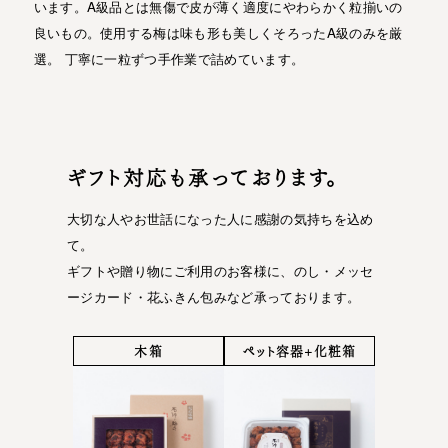
います。A級品とは無傷で皮が薄く適度にやわらかく粒揃いの
良いもの。使用する梅は味も形も美しくそろったA級のみを厳
選。 丁寧に一粒ずつ手作業で詰めています。
ギフト対応も承っております。
大切な人やお世話になった人に感謝の気持ちを込め
て。
ギフトや贈り物にご利用のお客様に、のし・メッセ
ージカード・花ふきん包みなど承っております。
木箱
ペット容器+化粧箱