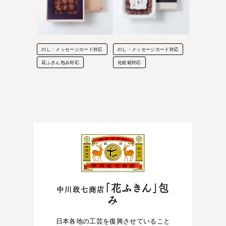
のし・メッセージカード対応
のし・メッセージカード対応
花ふきん包み対応
化粧箱対応
「花ふきん」包
中川政七商店
み
日本各地の工芸を復興させていること