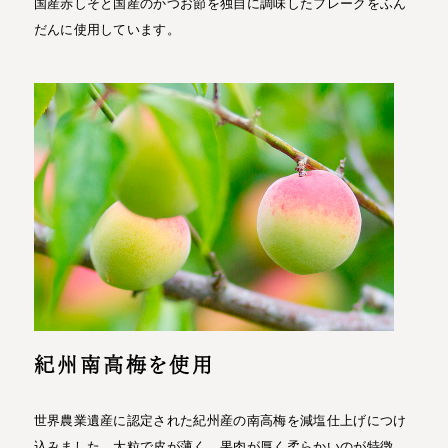
国産赤しそと国産のかつお節を独自に調味したフレークをふん
だんに使用しています。
紀州南高梅を使用
世界農業遺産に認定された紀州産の南高梅を減塩仕上げにつけ
込みました。大粒で皮が薄く、果肉が厚く柔らかいのが特徴。