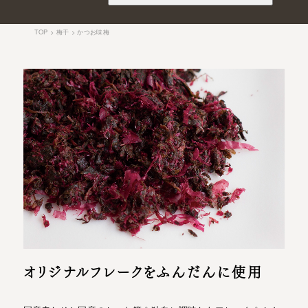
TOP
梅干
かつお味梅
オリジナルフレークをふんだんに使用