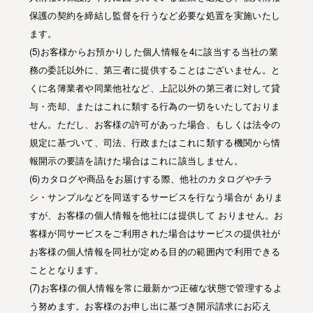
保護の契約を締結し監督を行うなど必要な処置を実施いたし
ます。
(5)お客様からお預かりした個人情報を4に該当する当社の業
務の委託以外に、第三者に提供することはございません。と
くに名簿業者や同業他社など、上記以外の第三者に対して貸
与・売却、またはこれに類する行為の一切をいたしておりま
せん。ただし、お客様の許可があった場合、もしくは法令の
規定に基づいて、司法、行政またはこれに類する機関から情
報開示の要請を請けた場合はこれに該当しません。
(6)カタログや商品をお届けする際、他社のカタログやチラ
シ・サンプルなどを同送するサービスを行なう場合が ありま
すが、お客様の個人情報を他社には提供して おりません。お
客様が同サービスをご利用された場合はサービスの提供社が
お客様の個人情報を同社が定める目的の範囲内で利用できる
こととなります。
(7)お客様の個人情報を常に最新かつ正確な状態で管理するよ
う努めます。お客様のお申し出に基づき開示請求にお応え