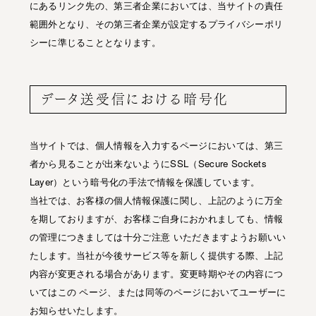
にあるリンク先の、第三者企業においては、当サイトの責任
範囲外となり、その第三者企業が設定するプライバシーポリ
シーに準じることとなります。
データ送受信における暗号化
当サイトでは、個人情報を入力するページにおいては、第三
者から見ることが出来ないようにSSL（Secure Sockets
Layer）という暗号化の手法で情報を保護しています。
当社では、お客様の個人情報保護に関し、上記のように万全
を期しておりますが、お客様ご自身におかれましても、情報
の管理につきましては十分ご注意 いただきますようお願いい
たします。当社が今後サービス等を新しく提供する際、上記
内容が変更される場合があります。変更時期やその内容につ
いてはこの ページ、または同等のページにおいてユーザーに
お知らせいたします。