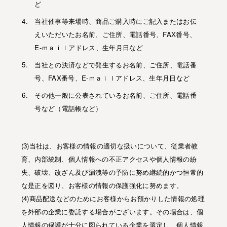
ど
当社催事等来場時、商品ご購入時にご記入またはお伝
えいただいたお名前、ご住所、電話番号、FAX番号、
E-ｍａｉｌアドレス、生年月日など
当社との決済などで発生するお名前、ご住所、電話番
号、FAX番号、E-ｍａｉｌアドレス、生年月日など
その他一般に公表されているお名前、ご住所、電話番
号など（電話帳など）
(3)当社は、お客様の情報の適切な扱いについて、従業者教
育、内部統制、個人情報への不正アクセスや個人情報の紛
失、破壊、改ざん及び漏洩等の予防に努め継続的かつ恒常的
な是正を図り、お客様の情報の保護強化に努めます。
(4)商品配送などのためにお客様からお預かりした情報の処理
を外部の企業に委託する場合がございます。その場合は、個
人情報の保護が十分に図られている企業を選定し、個人情報