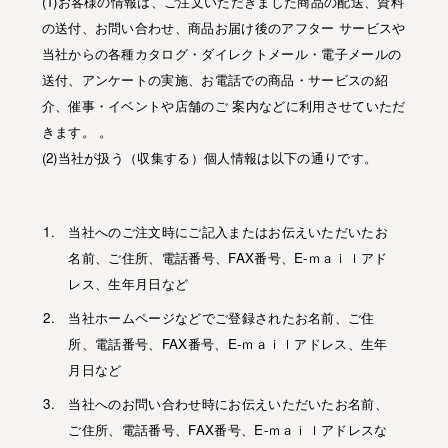
(1)お客様の情報は、ご注文いただきました商品の配送、資料
の送付、お問い合わせ、商品お届け後のアフター サービスや
当社からの各種カタログ・ダイレクトメール・電子メールの
送付、アンケートの実施、お電話での商品・サービスの紹
介、催事・イベントや店舗のご 案内などに利用させていただ
きます。 。
(2)当社が扱う（収集する）個人情報は以下の通りです。
当社へのご注文時にご記入またはお伝えいただいたお
名前、ご住所、電話番号、FAX番号、E-ｍａｉｌアド
レス、生年月日など
当社ホームページなどでご登録されたお名前、ご住
所、電話番号、FAX番号、E-ｍａｉｌアドレス、生年
月日など
当社へのお問い合わせ時にお伝えいただいたお名前、
ご住所、電話番号、FAX番号、E-ｍａｉｌアドレスな