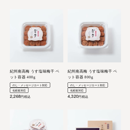
紀州南高梅 うす塩味梅干 ペ
紀州南高梅 うす塩味梅干 ペ
ット容器 400g
ット容器 800g
のし・メッセージカート対応
のし・メッセージカート対応
化粧箱対応
化粧箱対応
2,268
4,320
税込
税込