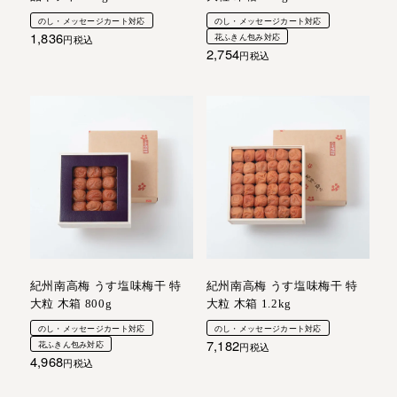
のし・メッセージカート対応
のし・メッセージカート対応
1,836
花ふきん包み対応
税込
2,754
税込
紀州南高梅 うす塩味梅干 特
紀州南高梅 うす塩味梅干 特
大粒 木箱 800g
大粒 木箱 1.2kg
のし・メッセージカート対応
のし・メッセージカート対応
7,182
花ふきん包み対応
税込
4,968
税込