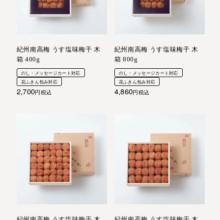
紀州南高梅 うす塩味梅干 木
紀州南高梅 うす塩味梅干 木
箱 400g
箱 800g
のし・メッセージカート対応
のし・メッセージカート対応
花ふきん包み対応
花ふきん包み対応
2,700
4,860
税込
税込
紀州南高梅 うす塩味梅干 木
紀州南高梅 うす塩味梅干 木