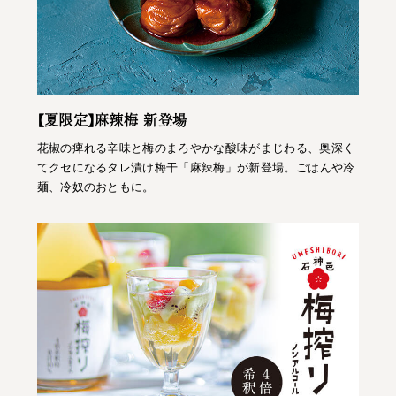
【夏限定】麻辣梅 新登場
花椒の痺れる辛味と梅のまろやかな酸味がまじわる、奥深く
てクセになるタレ漬け梅干「麻辣梅」が新登場。ごはんや冷
麺、冷奴のおともに。