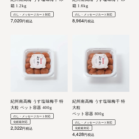
箱 1.2kg
箱 1.6kg
のし・メッセージカート対応
のし・メッセージカート対応
7,020
8,964
税込
税込
紀州南高梅 うす塩味梅干 特
紀州南高梅 うす塩味梅干 特
大粒 ペット容器 400g
大粒
ペット容器 800g
のし・メッセージカート対応
化粧箱対応
のし・メッセージカート対応
2,322
税込
化粧箱対応
4,428
税込