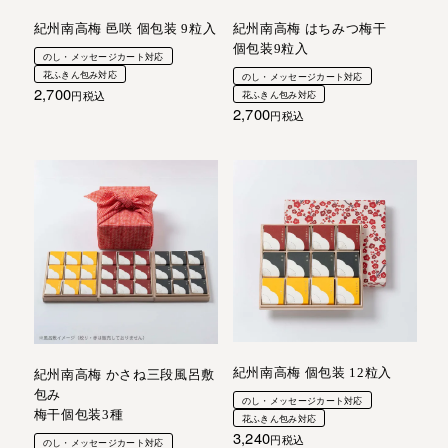
紀州南高梅 邑咲 個包装 9粒入
紀州南高梅 はちみつ梅干
個包装9粒入
のし・メッセージカート対応
花ふきん包み対応
のし・メッセージカート対応
2,700
税込
花ふきん包み対応
2,700
税込
紀州南高梅 個包装 12粒入
紀州南高梅 かさね三段風呂敷
包み
のし・メッセージカート対応
梅干個包装3種
花ふきん包み対応
3,240
税込
のし・メッセージカート対応