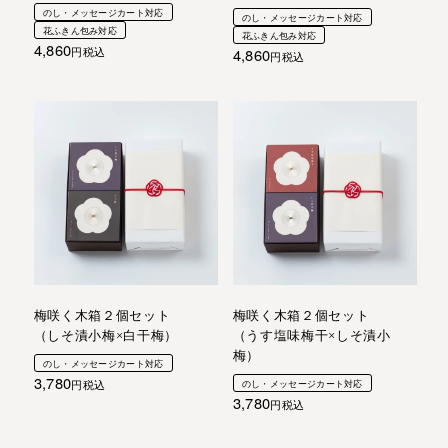
のし・メッセージカート対応
のし・メッセージカート対応
花ふきん包み対応
花ふきん包み対応
4,860
4,860
税込
税込
梅咲く木箱２個セット
梅咲く木箱２個セット
（しそ漬小梅×白干梅）
（うす塩味梅干×しそ漬小
梅）
のし・メッセージカート対応
3,780
税込
のし・メッセージカート対応
3,780
税込