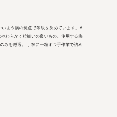
み
かいよう病の斑点で等級を決めています。A
にやわらかく粒揃いの良いもの。使用する梅
のみを厳選。 丁寧に一粒ずつ手作業で詰め