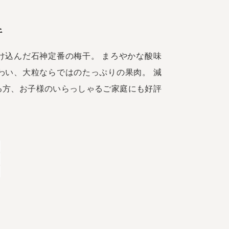
干
け込んだ石神定番の梅干。 まろやかな酸味
わい、大粒ならではのたっぷりの果肉。 減
る方、お子様のいらっしゃるご家庭にも好評