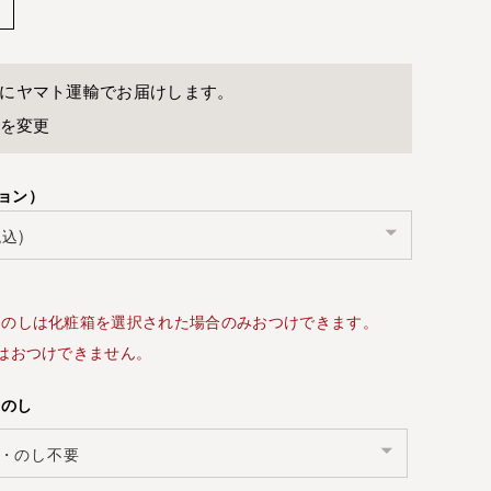
に
ヤマト運輸
でお届けします。
先を変更
ョン）
・のしは化粧箱を選択された場合のみおつけできます。
はおつけできません。
・のし