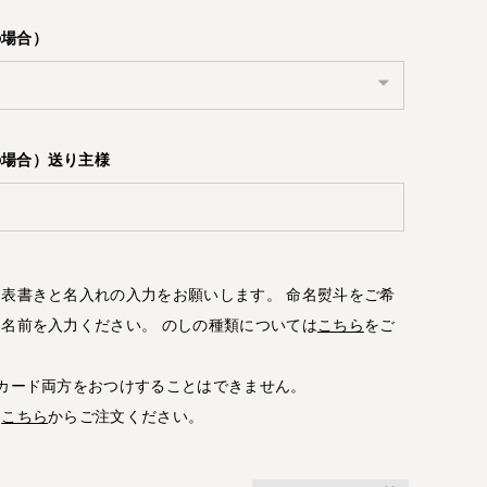
の場合）
の場合）送り主様
表書きと名入れの入力をお願いします。 命名熨斗をご希
名前を入力ください。 のしの種類については
こちら
をご
カード両方をおつけすることはできません。
は
こちら
からご注文ください。