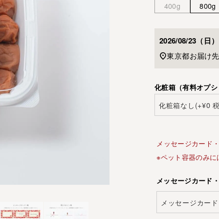
400g
800g
2026/08/23（日）
東京都
お届け
化粧箱（有料オプシ
メッセージカード
※ペット容器のみに
メッセージカード