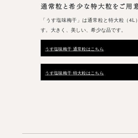
通常粒と希少な特大粒をご用
「うす塩味梅干」は通常粒と特大粒（4L
す。大きく、美しい、希少な品です。
うす塩味梅干 通常粒はこちら
うす塩味梅干 特大粒はこちら