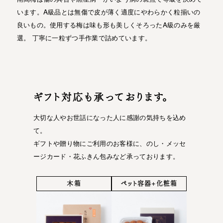
います。A級品とは無傷で皮が薄く適度にやわらかく粒揃いの
良いもの。使用する梅は味も形も美しくそろったA級のみを厳
選。 丁寧に一粒ずつ手作業で詰めています。
ギフト対応も承っております。
大切な人やお世話になった人に感謝の気持ちを込め
て。
ギフトや贈り物にご利用のお客様に、のし・メッセ
ージカード・花ふきん包みなど承っております。
木箱
ペット容器+化粧箱