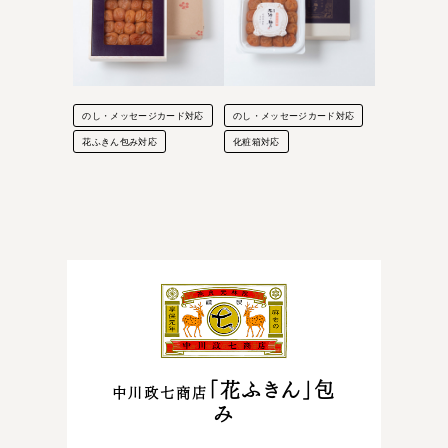
のし・メッセージカード対応
のし・メッセージカード対応
花ふきん包み対応
化粧箱対応
「花ふきん」包
中川政七商店
み