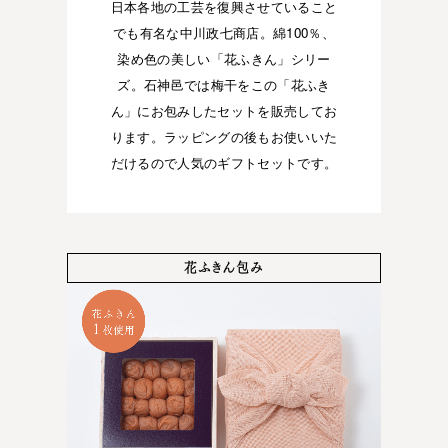
日本各地の工芸を復興させていること
でも有名な中川政七商店。綿100％、
染め色の美しい「花ふきん」シリー
ズ。石神邑では梅干をこの「花ふき
ん」にお包みしたセットを販売してお
ります。ラッピングの後もお使いいた
だけるので人気のギフトセットです。
花ふきん包み