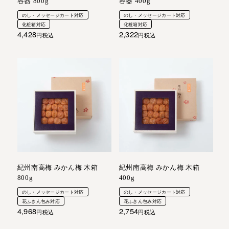
容器 800g
容器 400g
のし・メッセージカート対応
のし・メッセージカート対応
化粧箱対応
化粧箱対応
4,428
2,322
税込
税込
紀州南高梅 みかん梅 木箱
紀州南高梅 みかん梅 木箱
800g
400g
のし・メッセージカート対応
のし・メッセージカート対応
花ふきん包み対応
花ふきん包み対応
4,968
2,754
税込
税込