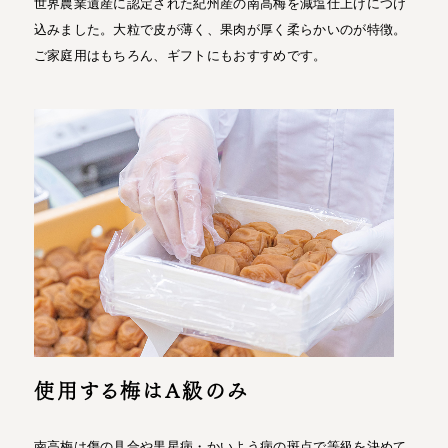
世界農業遺産に認定された紀州産の南高梅を減塩仕上げにつけ
込みました。大粒で皮が薄く、果肉が厚く柔らかいのが特徴。
ご家庭用はもちろん、ギフトにもおすすめです。
使用する梅はA級のみ
南高梅は傷の具合や黒星病・かいよう病の斑点で等級を決めて