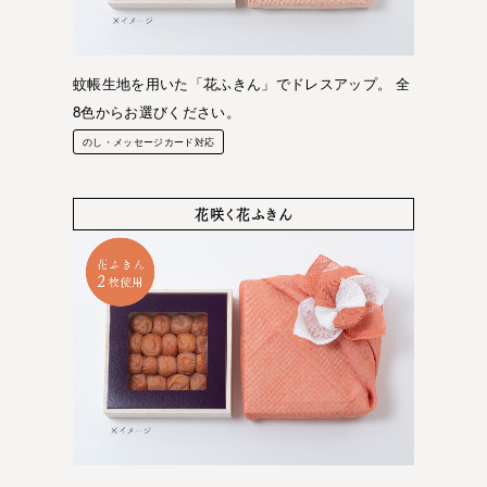
蚊帳生地を用いた「花ふきん」でドレスアップ。 全
8色からお選びください。
のし・メッセージカード対応
花咲く花ふきん