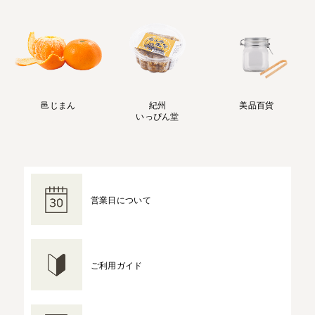
邑じまん
紀州
美品百貨
いっぴん堂
営業日について
ご利用ガイド