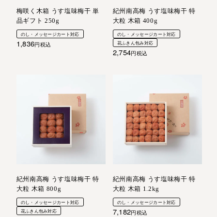
梅咲く木箱 うす塩味梅干 単
紀州南高梅 うす塩味梅干 特
品ギフト 250g
大粒 木箱 400g
のし・メッセージカート対応
のし・メッセージカート対応
1,836
花ふきん包み対応
税込
2,754
税込
紀州南高梅 うす塩味梅干 特
紀州南高梅 うす塩味梅干 特
大粒 木箱 800g
大粒 木箱 1.2kg
のし・メッセージカート対応
のし・メッセージカート対応
7,182
花ふきん包み対応
税込