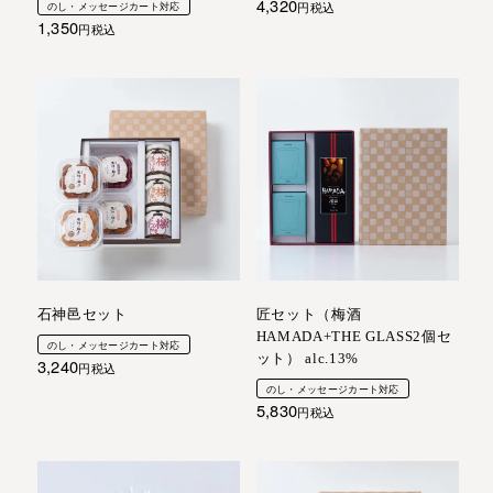
4,320
のし・メッセージカート対応
税込
1,350
税込
石神邑セット
匠セット（梅酒
HAMADA+THE GLASS2個セ
のし・メッセージカート対応
ット） alc.13%
3,240
税込
のし・メッセージカート対応
5,830
税込