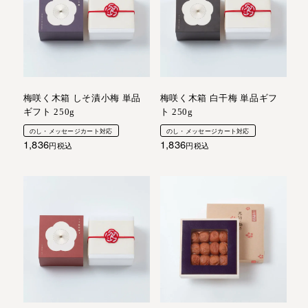
梅咲く木箱 しそ漬小梅 単品
梅咲く木箱 白干梅 単品ギフ
ギフト 250g
ト 250g
のし・メッセージカート対応
のし・メッセージカート対応
1,836
1,836
税込
税込