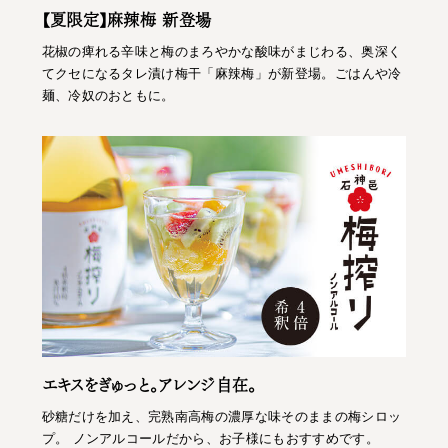
【夏限定】麻辣梅 新登場
花椒の痺れる辛味と梅のまろやかな酸味がまじわる、奥深く
てクセになるタレ漬け梅干「麻辣梅」が新登場。ごはんや冷
麺、冷奴のおともに。
エキスをぎゅっと。アレンジ自在。
砂糖だけを加え、完熟南高梅の濃厚な味そのままの梅シロッ
プ。 ノンアルコールだから、お子様にもおすすめです。