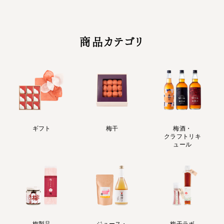
商品カテゴリ
ギフト
梅干
梅酒・
クラフトリキ
ュール
梅製品
ジュース・
梅干ラボ