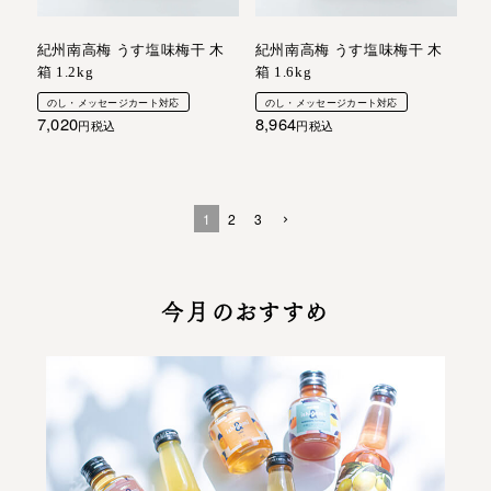
紀州南高梅 うす塩味梅干 木
紀州南高梅 うす塩味梅干 木
箱 1.2kg
箱 1.6kg
のし・メッセージカート対応
のし・メッセージカート対応
7,020
8,964
税込
税込
1
2
3
今月のおすすめ