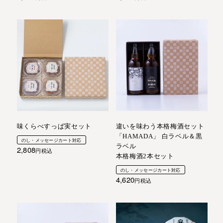
味くらべすっぱ実セット
違いを味わう本格梅酒セット
「HAMADA」 白ラベル＆黒
のし・メッセージカート対応
ラベル
2,808
税込
本格梅酒2本セット
のし・メッセージカート対応
4,620
税込