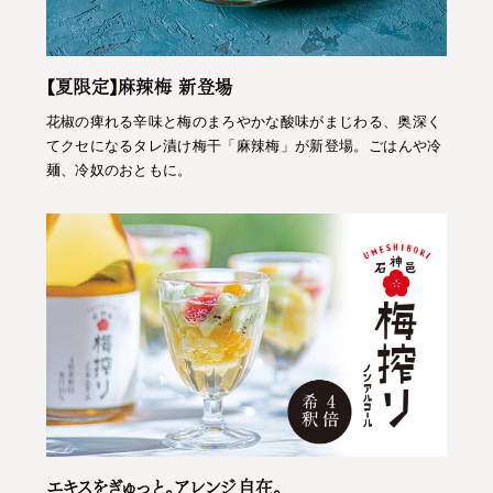
【夏限定】麻辣梅 新登場
花椒の痺れる辛味と梅のまろやかな酸味がまじわる、奥深く
てクセになるタレ漬け梅干「麻辣梅」が新登場。ごはんや冷
麺、冷奴のおともに。
エキスをぎゅっと。アレンジ自在。