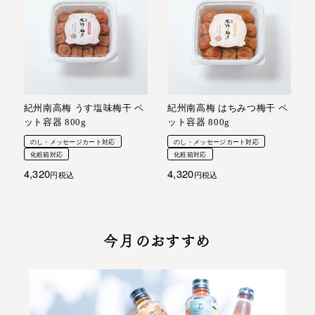
紀州南高梅 うす塩味梅干 ペ
紀州南高梅 はちみつ梅干 ペ
ット容器 800g
ット容器 800g
のし・メッセージカート対応
のし・メッセージカート対応
化粧箱対応
化粧箱対応
4,320
4,320
税込
税込
今月のおすすめ