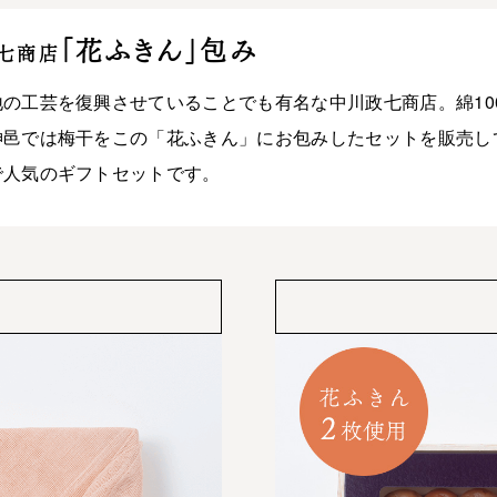
「花ふきん」包み
七商店
地の工芸を復興させていることでも有名な中川政七商店。綿10
神邑では梅干をこの「花ふきん」にお包みしたセットを販売し
で人気のギフトセットです。