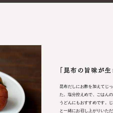
「昆布の旨味が生
昆布だしにお酢を加えてじ
た。塩分控えめで、ごはん
うどんにもおすすめです。
と一緒にお召し上がりいた