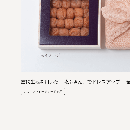
蚊帳生地を用いた「花ふきん」でドレスアップ。 
のし・メッセージカード対応