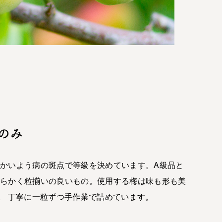
のみ
かいよう病の斑点で等級を決めています。A級品と
わらかく粒揃いの良いもの。使用する梅は味も形も美
。 丁寧に一粒ずつ手作業で詰めています。