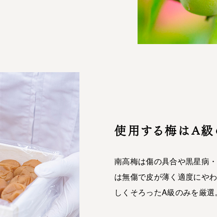
使用する梅はA級
南高梅は傷の具合や黒星病・
は無傷で皮が薄く適度にや
しくそろったA級のみを厳選