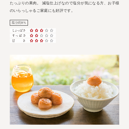
たっぷりの果肉。 減塩仕上げなので塩分が気になる方、お子様
のいらっしゃるご家庭にも好評です。
塩分約8%