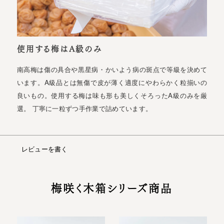
使用する梅はA級のみ
南高梅は傷の具合や黒星病・かいよう病の斑点で等級を決めて
います。A級品とは無傷で皮が薄く適度にやわらかく粒揃いの
良いもの。使用する梅は味も形も美しくそろったA級のみを厳
選。 丁寧に一粒ずつ手作業で詰めています。
レビューを書く
梅咲く木箱シリーズ商品