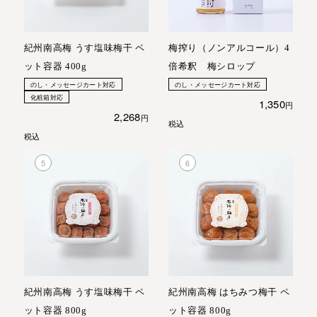
紀州南高梅 うす塩味梅干 ペ
梅搾り（ノンアルコール）4
ット容器 400g
倍希釈 梅シロップ
のし・メッセージカート対応
のし・メッセージカート対応
化粧箱対応
1,350
2,268
税込
税込
紀州南高梅 うす塩味梅干 ペ
紀州南高梅 はちみつ梅干 ペ
ット容器 800g
ット容器 800g