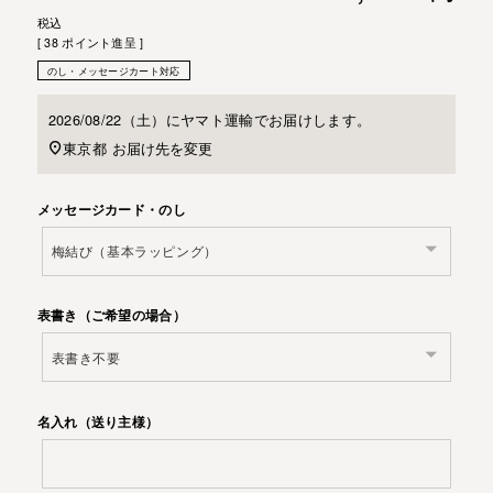
税込
[
38
ポイント進呈 ]
のし・メッセージカート対応
2026/08/22（土）
に
ヤマト運輸
でお届けします。
お届け先を変更
東京都
メッセージカード・のし
表書き（ご希望の場合）
名入れ（送り主様）