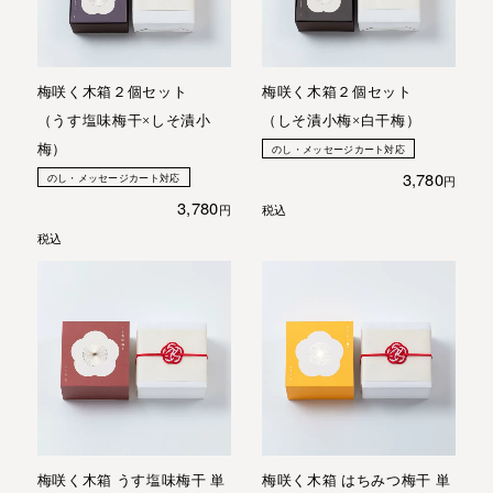
梅咲く木箱２個セット
梅咲く木箱２個セット
（うす塩味梅干×しそ漬小
（しそ漬小梅×白干梅）
梅）
のし・メッセージカート対応
3,780
のし・メッセージカート対応
3,780
税込
税込
梅咲く木箱 うす塩味梅干 単
梅咲く木箱 はちみつ梅干 単