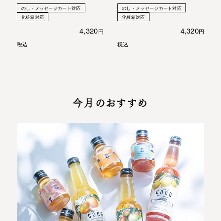
のし・メッセージカート対応
のし・メッセージカート対応
化粧箱対応
化粧箱対応
4,320
4,320
税込
税込
今月のおすすめ