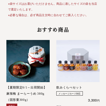
※袋サイズはお選びいただけません。商品に適したサイズの袋を当店
で選定いたします。
※必要な場合は、必ず商品注文時に合わせてご購入ください。
おすすめ商品
【夏期限定6/1～出荷開始】
飲みくらべセット
麻辣梅 まーらーうめ 380g
メッセージカード対応
3,300
（固形量300g）
新商品