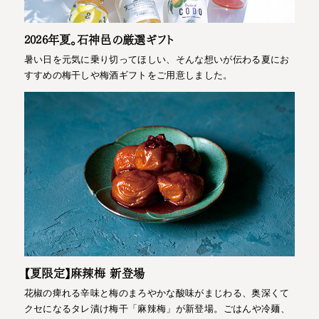
2026年夏。石神邑の厳選ギフト
暑い日を元気に乗り切ってほしい、そんな想いが伝わる夏にお
すすめの梅干しや梅酒ギフトをご用意しました。
【夏限定】麻辣梅 新登場
花椒の痺れる辛味と梅のまろやかな酸味がまじわる、奥深くて
クセになるタレ漬け梅干「麻辣梅」が新登場。ごはんや冷麺、