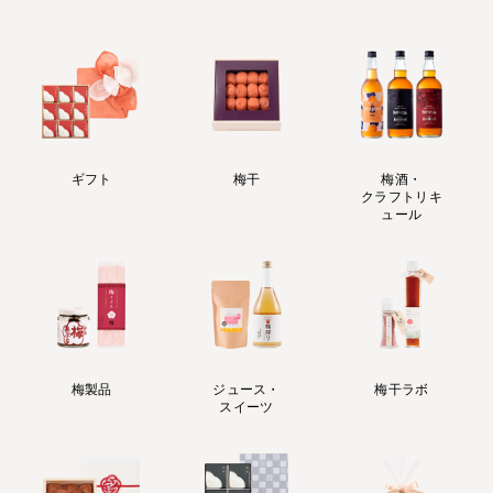
ギフト
梅干
梅酒・
クラフトリキ
ュール
梅製品
ジュース・
梅干ラボ
スイーツ