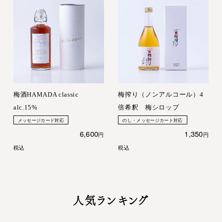
梅酒HAMADA classic
梅搾り（ノンアルコール）4
alc.15%
倍希釈 梅シロップ
メッセージカード対応
のし・メッセージカート対応
6,600
1,350
税込
税込
人気ランキング