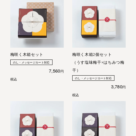
梅咲く木箱セット
梅咲く木箱2個セット
（うす塩味梅干×はちみつ梅
のし・メッセージカート対応
7,560
干）
のし・メッセージカート対応
税込
3,780
税込