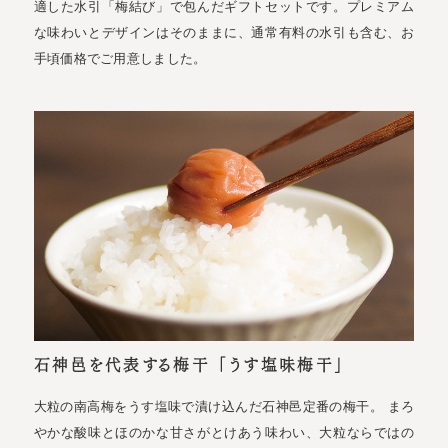
適した水引「梅結び」で包んだギフトセットです。プレミアム
な味わいとデザインはそのままに、通常有料の水引も含む、お
手頃価格でご用意しました。
石神邑を代表する梅干 「うす塩味梅干」
大粒の南高梅をうす塩味で漬け込んだ石神邑定番の梅干。 まろ
やかな酸味とほのかな甘さがとけあう味わい、大粒ならではの