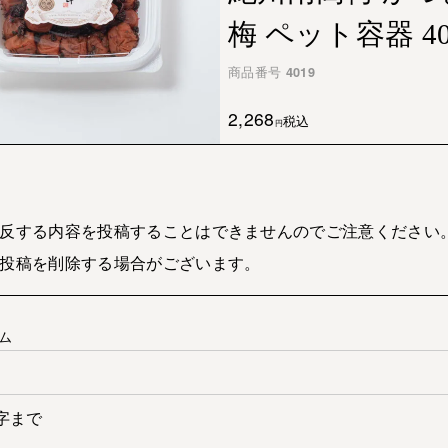
梅 ペット容器 40
商品番号
4019
2,268
税込
反する内容を投稿することはできませんのでご注意ください
投稿を削除する場合がございます。
ム
字まで