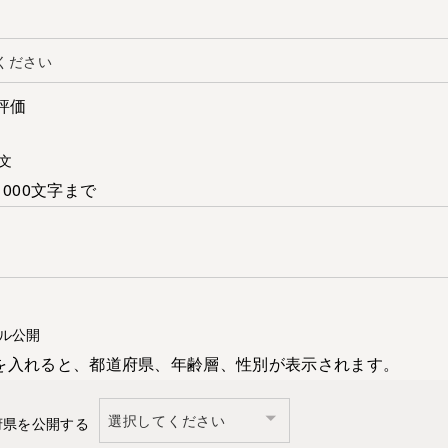
評価
文
1000文字まで
ル公開
を入れると、都道府県、年齢層、性別が表示されます。
府県を公開する