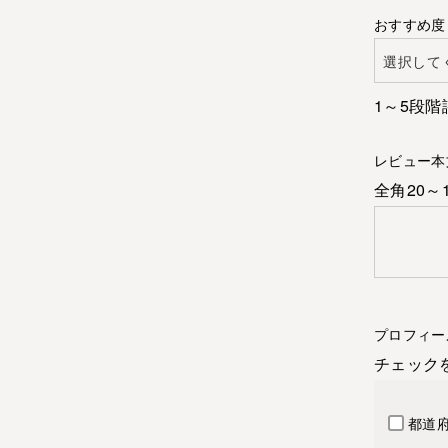
おすすめ度
1～5段階
レビュー本
全角20～
プロフィー
チェック
都道