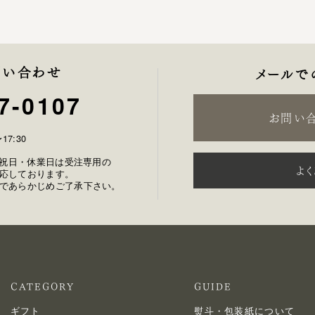
問い合わせ
メールで
7-0107
お問い
17:30
土日祝日・休業日は受注専用の
よ
応しております。
であらかじめご了承下さい。
CATEGORY
GUIDE
ギフト
熨斗・包装紙について