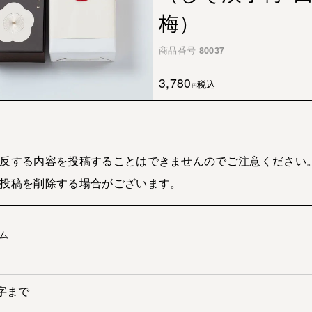
梅）
商品番号
80037
3,780
税込
反する内容を投稿することはできませんのでご注意ください
投稿を削除する場合がございます。
ム
字まで