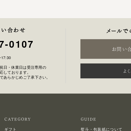
問い合わせ
メールで
7-0107
お問い
17:30
土日祝日・休業日は受注専用の
よ
応しております。
であらかじめご了承下さい。
CATEGORY
GUIDE
ギフト
熨斗・包装紙について