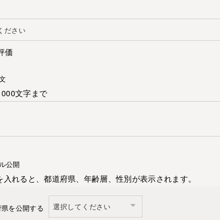
評価
文
1000文字まで
ル公開
を入れると、都道府県、年齢層、性別が表示されます。
府県を公開する