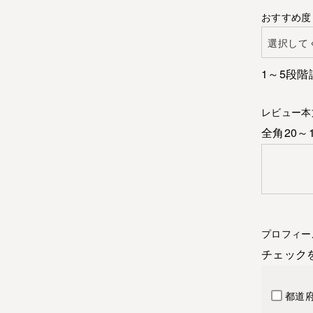
おすすめ度
1～5段階
レビュー本
全角20～
プロフィー
チェック
都道