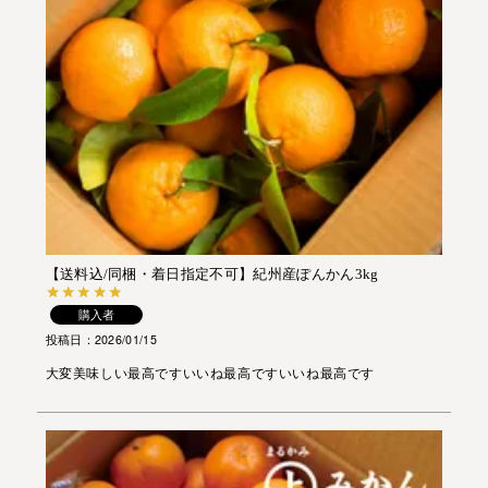
【送料込/同梱・着日指定不可】紀州産ぽんかん3kg
購入者
投稿日
2026/01/15
大変美味しい最高ですいいね最高ですいいね最高です