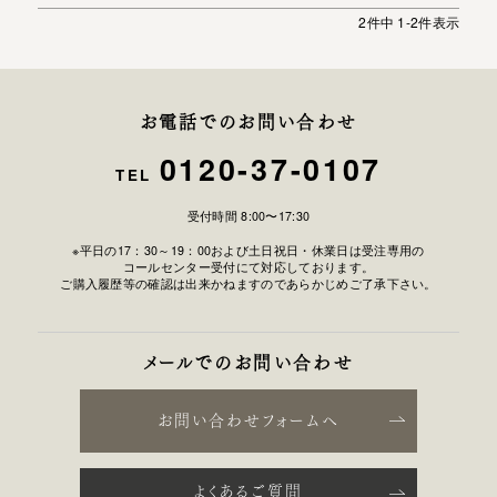
2
件中
1
-
2
件表示
お電話でのお問い合わせ
0120-37-0107
TEL
受付時間 8:00〜17:30
※平日の17：30～19：00および土日祝日・休業日は受注専用の
コールセンター受付にて対応しております。
ご購入履歴等の確認は出来かねますのであらかじめご了承下さい。
メールでのお問い合わせ
お問い合わせフォームへ
よくあるご質問