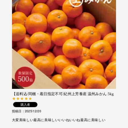
【送料込/同梱・着日指定不可/紀州上芳養産 温州みかん 5kg
購入者
投稿日
2025/12/20
大変美味しい最高に美味しいいいねいいね最高に美味しい