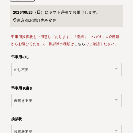
に
ヤマト運輸
でお届けします。
2026/08/23（日）
東京都
お届け先を変更
弔事用挨拶状もご用意しております。「巻紙」「ハガキ」の2種類
からお選びください。 挨拶状の種類は
こちら
でご確認ください。
弔事用のし
弔事用表書き
挨拶状