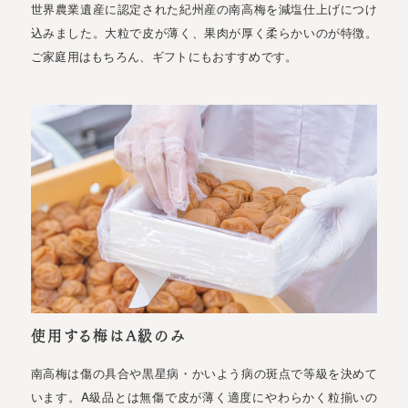
世界農業遺産に認定された紀州産の南高梅を減塩仕上げにつけ
込みました。大粒で皮が薄く、果肉が厚く柔らかいのが特徴。
ご家庭用はもちろん、ギフトにもおすすめです。
使用する梅はA級のみ
南高梅は傷の具合や黒星病・かいよう病の斑点で等級を決めて
います。A級品とは無傷で皮が薄く適度にやわらかく粒揃いの