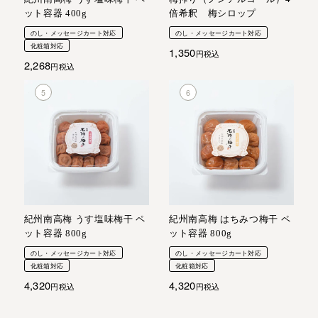
ット容器 400g
倍希釈 梅シロップ
のし・メッセージカート対応
のし・メッセージカート対応
化粧箱対応
1,350
税込
2,268
税込
紀州南高梅 うす塩味梅干 ペ
紀州南高梅 はちみつ梅干 ペ
ット容器 800g
ット容器 800g
のし・メッセージカート対応
のし・メッセージカート対応
化粧箱対応
化粧箱対応
4,320
4,320
税込
税込