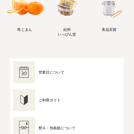
邑じまん
紀州
美品百貨
いっぴん堂
営業日について
ご利用ガイド
熨斗・包装紙について