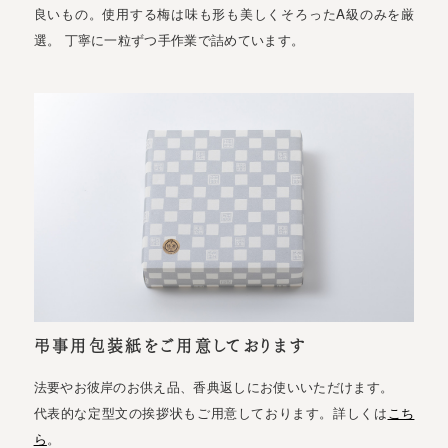
良いもの。使用する梅は味も形も美しくそろったA級のみを厳
選。 丁寧に一粒ずつ手作業で詰めています。
弔事用包装紙をご用意しております
法要やお彼岸のお供え品、香典返しにお使いいただけます。
代表的な定型文の挨拶状もご用意しております。詳しくは
こち
ら
。