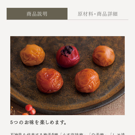
商品説明
原材料・商品詳細
5つのお味を楽しめます。
石神邑を代表する梅干5種「うす塩味梅」「白干梅」「しそ漬