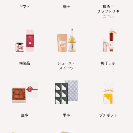
ギフト
梅干
梅酒・
クラフトリキ
ュール
梅製品
ジュース・
梅干ラボ
スイーツ
慶事
弔事
プチギフト