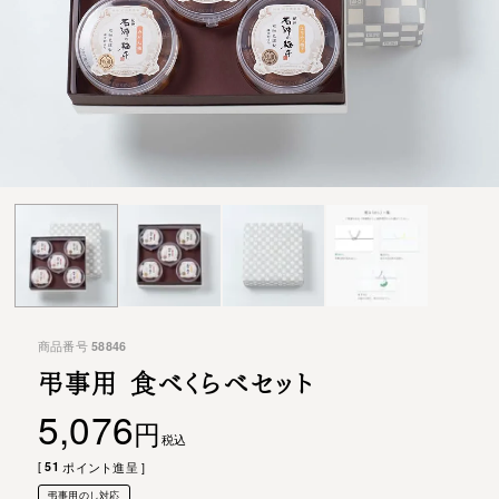
商品番号
58846
弔事用 食べくらべセット
5,076
税込
[
51
ポイント進呈 ]
弔事用のし対応