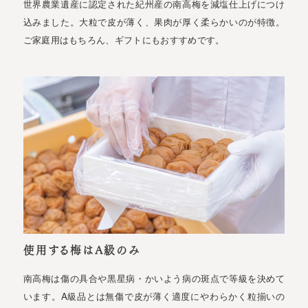
世界農業遺産に認定された紀州産の南高梅を減塩仕上げにつけ
込みました。大粒で皮が薄く、果肉が厚く柔らかいのが特徴。
ご家庭用はもちろん、ギフトにもおすすめです。
使用する梅はA級のみ
南高梅は傷の具合や黒星病・かいよう病の斑点で等級を決めて
います。A級品とは無傷で皮が薄く適度にやわらかく粒揃いの