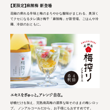
【夏限定】麻辣梅 新登場
花椒の痺れる辛味と梅のまろやかな酸味がまじわる、奥深く
てクセになるタレ漬け梅干「麻辣梅」が新登場。ごはんや冷
麺、冷奴のおともに。
エキスをぎゅっと。アレンジ自在。
砂糖だけを加え、完熟南高梅の濃厚な味そのままの梅シロッ
プ。 ノンアルコールだから、お子様にもおすすめです。