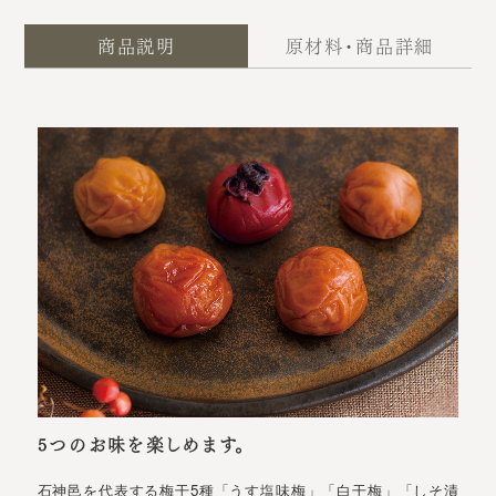
商品説明
原材料・商品詳細
5つのお味を楽しめます。
石神邑を代表する梅干5種「うす塩味梅」「白干梅」「しそ漬