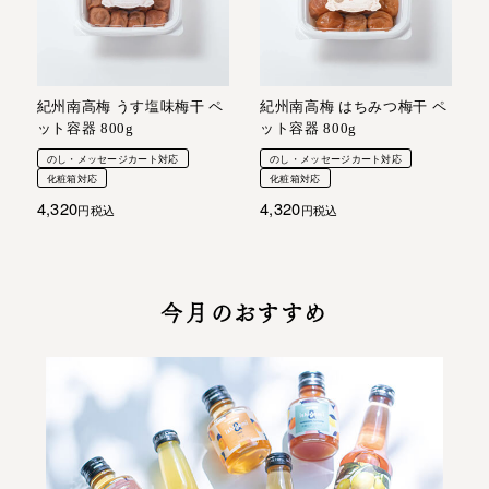
紀州南高梅 うす塩味梅干 ペ
紀州南高梅 はちみつ梅干 ペ
ット容器 800g
ット容器 800g
のし・メッセージカート対応
のし・メッセージカート対応
化粧箱対応
化粧箱対応
4,320
4,320
税込
税込
今月のおすすめ