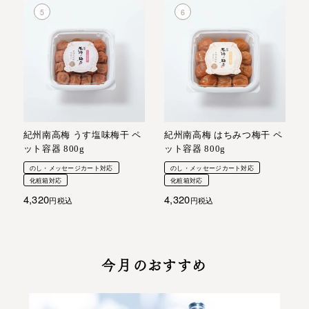
紀州南高梅 うす塩味梅干 ペ
紀州南高梅 はちみつ梅干 ペ
ット容器 800g
ット容器 800g
のし・メッセージカート対応
のし・メッセージカート対応
化粧箱対応
化粧箱対応
4,320
4,320
税込
税込
今月のおすすめ