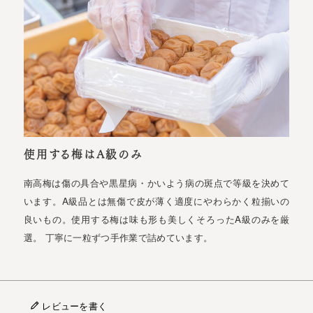
使用する梅はA級のみ
南高梅は傷の具合や黒星病・かいよう病の斑点で等級を決めて
います。A級品とは無傷で皮が薄く適度にやわらかく粒揃いの
良いもの。使用する梅は味も形も美しくそろったA級のみを厳
選。 丁寧に一粒ずつ手作業で詰めています。
レビューを書く