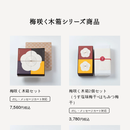
梅咲く木箱シリーズ商品
梅咲く木箱セット
梅咲く木箱2個セット
（うす塩味梅干×はちみつ梅
のし・メッセージカート対応
干）
7,560
税込
のし・メッセージカート対応
3,780
税込