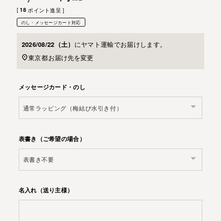
[
18
ポイント進呈 ]
のし・メッセージカート対応
に
ヤマト運輸
でお届けします。
2026/08/22（土）
東京都
お届け先を変更
メッセージカード・のし
表書き（ご希望の場合）
名入れ（送り主様）