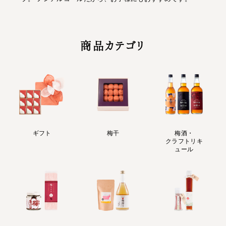
商品カテゴリ
ギフト
梅干
梅酒・
クラフトリキ
ュール