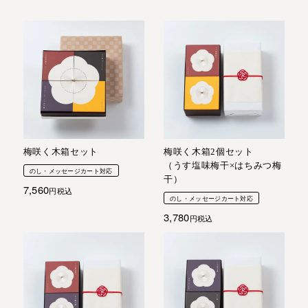
梅咲く木箱セット
梅咲く木箱2個セット
（うす塩味梅干×はちみつ梅
のし・メッセージカート対応
干）
7,560
税込
のし・メッセージカート対応
3,780
税込