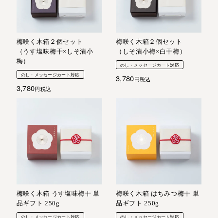
梅咲く木箱２個セット
梅咲く木箱２個セット
（うす塩味梅干×しそ漬小
（しそ漬小梅×白干梅）
梅）
のし・メッセージカート対応
のし・メッセージカート対応
3,780
税込
3,780
税込
梅咲く木箱 うす塩味梅干 単
梅咲く木箱 はちみつ梅干 単
品ギフト 250g
品ギフト 250g
のし・メッセージカート対応
のし・メッセージカート対応