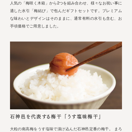
人気の「梅咲く木箱」から2つを組み合わせ、様々なお祝い事に
適した水引「梅結び」で包んだギフトセットです。プレミアム
な味わいとデザインはそのままに、通常有料の水引も含む、お
手頃価格でご用意しました。
石神邑を代表する梅干 「うす塩味梅干」
大粒の南高梅をうす塩味で漬け込んだ石神邑定番の梅干。 まろ