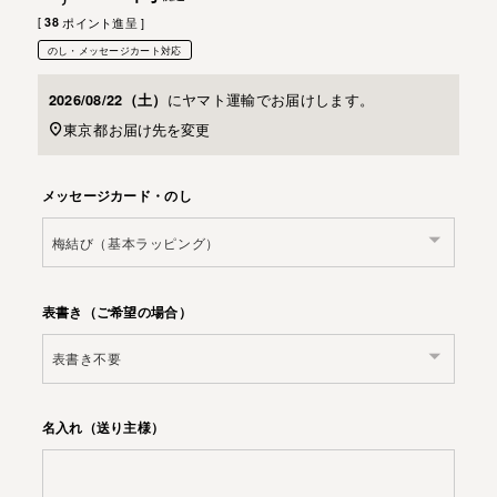
[
38
ポイント進呈 ]
のし・メッセージカート対応
に
ヤマト運輸
でお届けします。
2026/08/22（土）
東京都
お届け先を変更
メッセージカード・のし
表書き（ご希望の場合）
名入れ（送り主様）