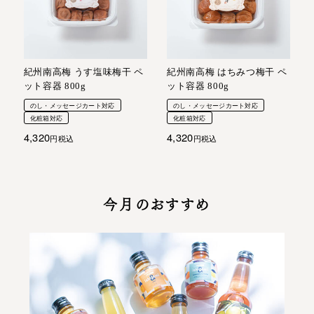
紀州南高梅 うす塩味梅干 ペ
紀州南高梅 はちみつ梅干 ペ
ット容器 800g
ット容器 800g
のし・メッセージカート対応
のし・メッセージカート対応
化粧箱対応
化粧箱対応
4,320
4,320
税込
税込
今月のおすすめ