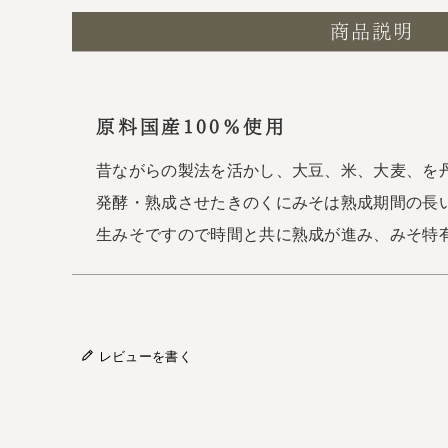
商品説明
原料国産100％使用
昔ながらの製法を活かし、大豆、米、大麦、を
発酵・熟成させたきのくにみそは熟成期間の長
生みそですので時間と共に熟成が進み、みそ特
レビューを書く