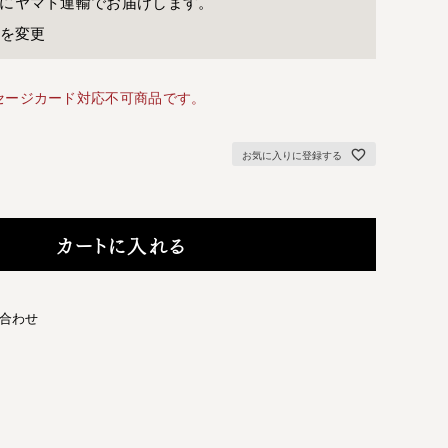
に
ヤマト運輸
でお届けします。
先を変更
セージカード対応不可商品です。
お気に入りに登録する
カートに入れる
合わせ