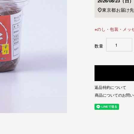
2026/08/23（日）
東京都
お届け
※のし・包装・メッ
返品特約について
商品についてのお問い