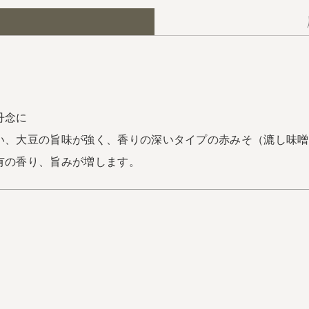
丹念に
い、大豆の旨味が強く、香りの深いタイプの赤みそ（漉し味噌
有の香り、旨みが増します。