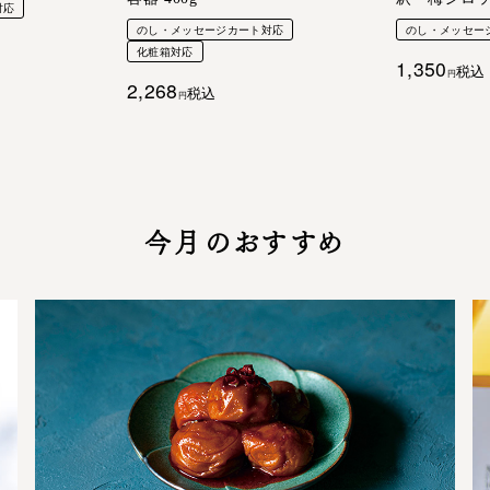
対応
のし・メッセージカート対応
のし・メッセー
化粧箱対応
1,350
税込
2,268
税込
今月のおすすめ