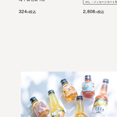
のし・メッセージカート
324
2,808
税込
税込