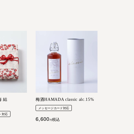
 結
梅酒HAMADA classic alc.15%
メッセージカード対応
ト対応
6,600
税込