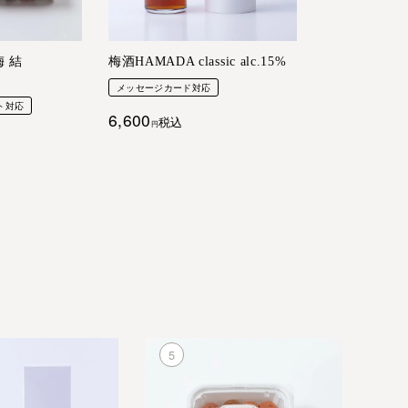
 結
梅酒HAMADA classic alc.15%
メッセージカード対応
ト対応
6,600
税込