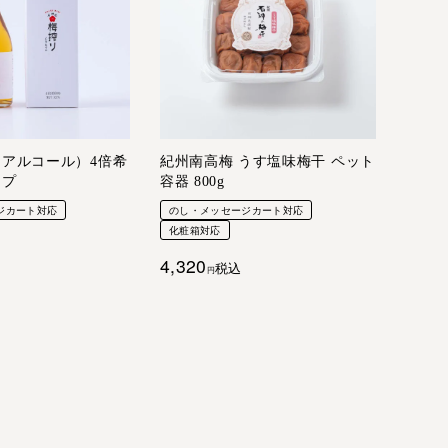
アルコール）4倍希
紀州南高梅 うす塩味梅干 ペット
ップ
容器 800g
ジカート対応
のし・メッセージカート対応
化粧箱対応
4,320
税込