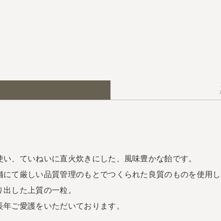
使い、ていねいに直火炊きにした、風味豊かな飴です。
舗にて厳しい品質管理のもとでつくられた良質のものを使用し
り出した上質の一粒。
長年ご愛護をいただいております。