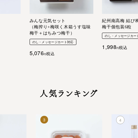
みんな元気セット
紀州南高梅 結び梅
（梅搾り+梅咲く木箱うす塩味
梅干個包装6粒
梅干＋はちみつ梅干）
のし・メッセージカー
のし・メッセージカート対応
1,998
税込
5,076
税込
人気ランキング