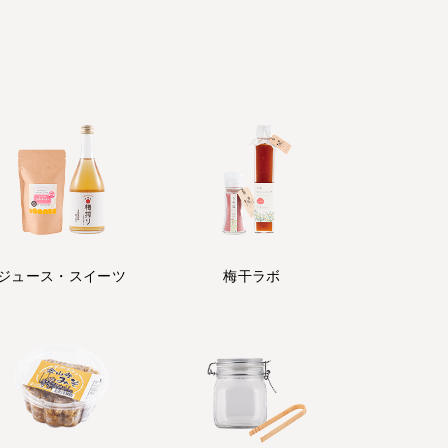
ジュース・
スイーツ
梅干ラボ