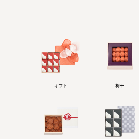
ギフト
梅干