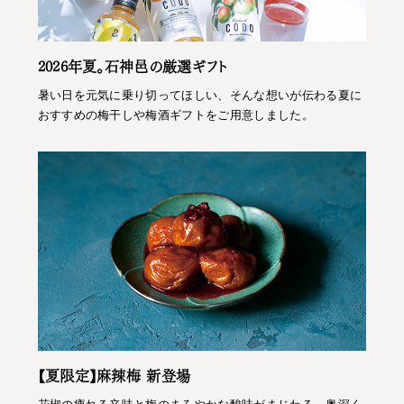
2026年夏。石神邑の厳選ギフト
暑い日を元気に乗り切ってほしい、そんな想いが伝わる夏に
おすすめの梅干しや梅酒ギフトをご用意しました。
【夏限定】麻辣梅 新登場
花椒の痺れる辛味と梅のまろやかな酸味がまじわる、奥深く