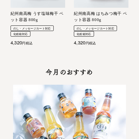
紀州南高梅 うす塩味梅干 ペ
紀州南高梅 はちみつ梅干 ペ
ット容器 800g
ット容器 800g
のし・メッセージカート対応
のし・メッセージカート対応
化粧箱対応
化粧箱対応
4,320
4,320
税込
税込
今月のおすすめ