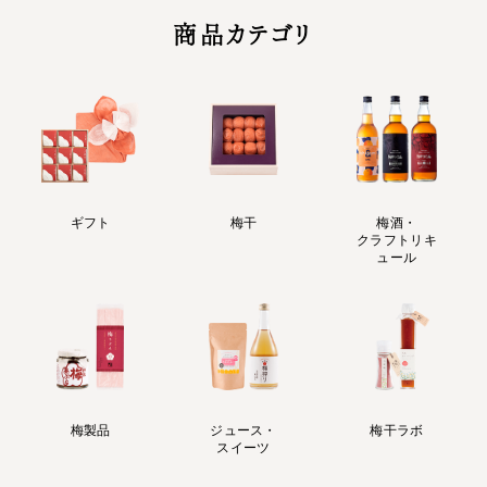
商品カテゴリ
ギフト
梅干
梅酒・
クラフトリキ
ュール
梅製品
ジュース・
梅干ラボ
スイーツ