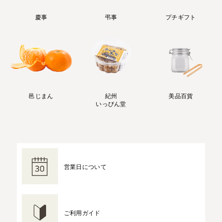
慶事
弔事
プチギフト
邑じまん
紀州
美品百貨
いっぴん堂
営業日について
ご利用ガイド