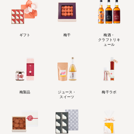
ギフト
梅干
梅酒・
クラフトリキ
ュール
梅製品
ジュース・
梅干ラボ
スイーツ