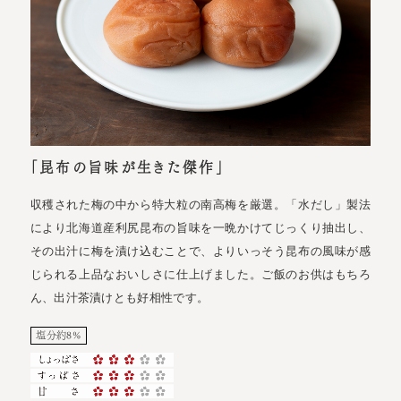
「昆布の旨味が生きた傑作」
収穫された梅の中から特大粒の南高梅を厳選。「水だし」製法
により北海道産利尻昆布の旨味を一晩かけてじっくり抽出し、
その出汁に梅を漬け込むことで、よりいっそう昆布の風味が感
じられる上品なおいしさに仕上げました。ご飯のお供はもちろ
ん、出汁茶漬けとも好相性です。
塩分約8%