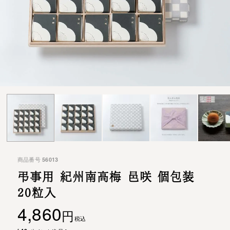
商品番号
56013
弔事用 紀州南高梅 邑咲 個包装
20粒入
4,860
税込