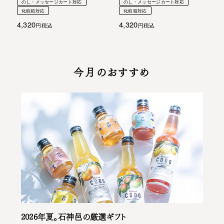
のし・メッセージカート対応
のし・メッセージカート対応
化粧箱対応
化粧箱対応
4,320
4,320
税込
税込
今月のおすすめ
2026年夏。石神邑の厳選ギフト