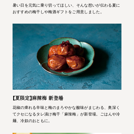
暑い日を元気に乗り切ってほしい、そんな想いが伝わる夏に
おすすめの梅干しや梅酒ギフトをご用意しました。
【夏限定】麻辣梅 新登場
花椒の痺れる辛味と梅のまろやかな酸味がまじわる、奥深く
てクセになるタレ漬け梅干「麻辣梅」が新登場。ごはんや冷
麺、冷奴のおともに。