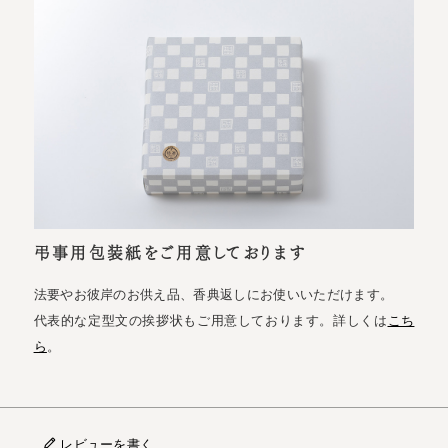
弔事用包装紙をご用意しております
法要やお彼岸のお供え品、香典返しにお使いいただけます。
代表的な定型文の挨拶状もご用意しております。詳しくは
こち
ら
。
レビューを書く