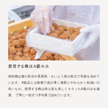
使用する梅はA級のみ
南高梅は傷の具合や黒星病・かいよう病の斑点で等級を決めて
います。A級品とは無傷で皮が薄く適度にやわらかく粒揃いの
良いもの。使用する梅は味も形も美しくそろったA級のみを厳
選。 丁寧に一粒ずつ手作業で詰めています。