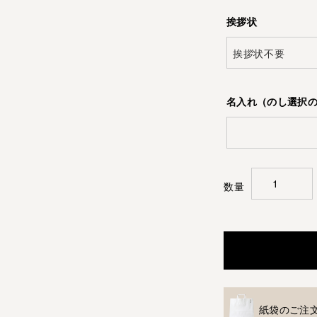
挨拶状
名入れ（のし選択
紙袋のご注