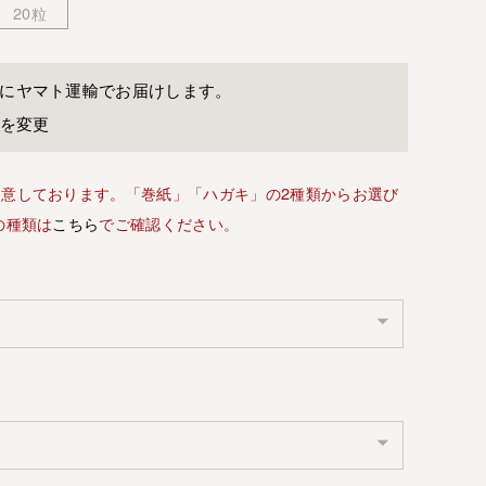
20粒
に
ヤマト運輸
でお届けします。
先を変更
意しております。「巻紙」「ハガキ」の2種類からお選び
の種類は
こちら
でご確認ください。