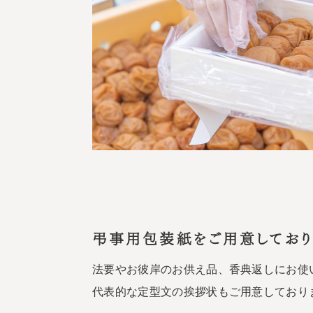
弔事用包装紙をご用意しており
法要やお彼岸のお供え品、香典返しにお使
代表的な定型文の挨拶状もご用意しており