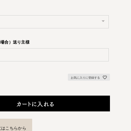
の場合）送り主様
お気に入りに登録する
カートに入れる
文はこちらから