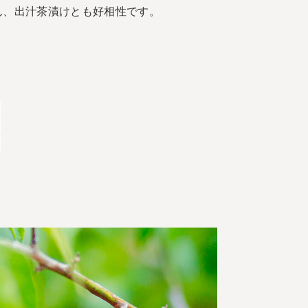
ん、出汁茶漬けとも好相性です。