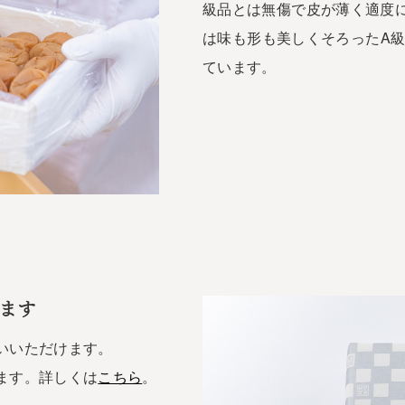
級品とは無傷で皮が薄く適度
は味も形も美しくそろったA級
ています。
ます
いいただけます。
ます。詳しくは
こちら
。