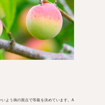
み
かいよう病の斑点で等級を決めています。A