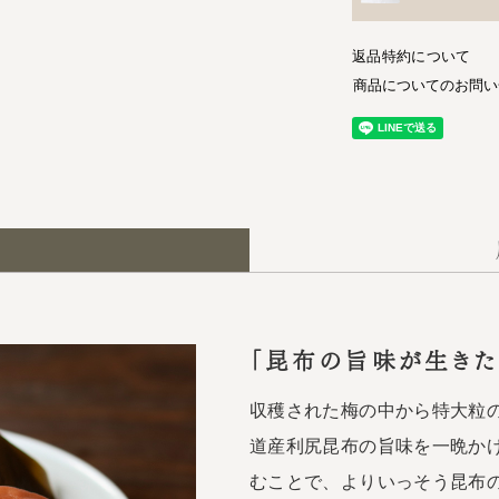
返品特約について
商品についてのお問い
「昆布の旨味が生きた
収穫された梅の中から特大粒
道産利尻昆布の旨味を一晩か
むことで、よりいっそう昆布