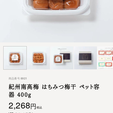
商品番号
8921
紀州南高梅 はちみつ梅干 ペット容
器 400g
2,268
税込