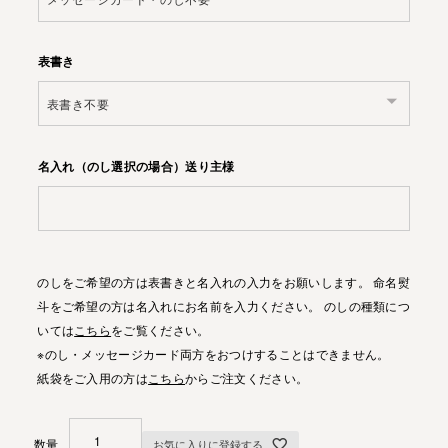
表書き
名入れ（のし選択の場合）送り主様
のしをご希望の方は表書きと名入れの入力をお願いします。 命名熨
斗をご希望の方は名入れにお名前を入力ください。 のしの種類につ
いては
こちら
をご覧ください。
※のし・メッセージカード両方をおつけすることはできません。
紙袋をご入用の方は
こちら
からご注文ください。
お気に入りに登録する