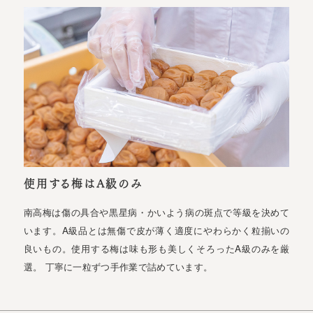
使用する梅はA級のみ
南高梅は傷の具合や黒星病・かいよう病の斑点で等級を決めて
います。A級品とは無傷で皮が薄く適度にやわらかく粒揃いの
良いもの。使用する梅は味も形も美しくそろったA級のみを厳
選。 丁寧に一粒ずつ手作業で詰めています。