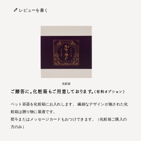
レビューを書く
化粧箱
ご贈答に。化粧箱もご用意しております。
（有料オプション）
ペット容器を化粧箱にお入れします。 繊細なデザインが施された化
粧箱は贈り物に最適です。
熨斗またはメッセージカードもおつけできます。（化粧箱ご購入の
方のみ）