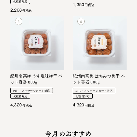
化粧箱対応
1,350
税込
2,268
税込
紀州南高梅 うす塩味梅干 ペ
紀州南高梅 はちみつ梅干 ペ
ット容器 800g
ット容器 800g
のし・メッセージカート対応
のし・メッセージカート対応
化粧箱対応
化粧箱対応
4,320
4,320
税込
税込
今月のおすすめ