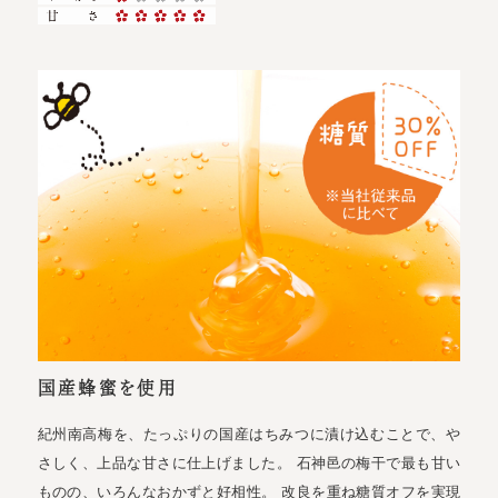
国産蜂蜜を使用
紀州南高梅を、たっぷりの国産はちみつに漬け込むことで、や
さしく、上品な甘さに仕上げました。 石神邑の梅干で最も甘い
ものの、いろんなおかずと好相性。 改良を重ね糖質オフを実現