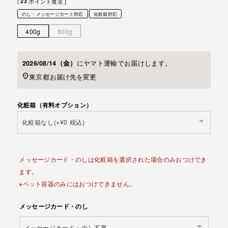
[
23
ポイント進呈 ]
のし・メッセージカート対応
化粧箱対応
400g
800g
に
ヤマト運輸
でお届けします。
2026/08/14（金）
東京都
お届け先を変更
化粧箱（有料オプション）
メッセージカード・のしは化粧箱を選択された場合のみおつけでき
ます。
※ペット容器のみにはおつけできません。
メッセージカード・のし