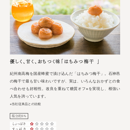
優しく、甘く、おちつく味「はちみつ梅干 」
紀州南高梅を国産蜂蜜で漬け込んだ「はちみつ梅干」。石神邑
の梅干で最も甘い味わいですが、実は、いろんなおかずとの食
べ合わせも好相性。改良を重ねて糖質オフ※を実現し、根強い
人気を誇っています。
※当社従来品との比較
塩分約5%