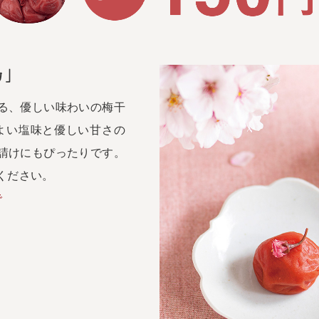
」
る、優しい味わいの梅干
よい塩味と優しい甘さの
請けにもぴったりです。
ください。
で