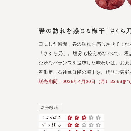
春の訪れを感じる梅干「さくら乃
口にした瞬間、春の訪れを感じさせてくれ
「さくら乃」。塩分も控えめな7%で、程
絶妙なバランスを追求した味わいは、お茶
春限定、石神邑自慢の梅干を、ぜひご堪能
販売期間：2026年4月20日（月）23:59ま
塩分約7%