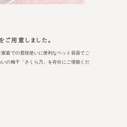
をご用意しました。
ご家庭での普段使いに便利なペット容器でご
わいの梅干「さくら乃」を存分にご堪能くだ