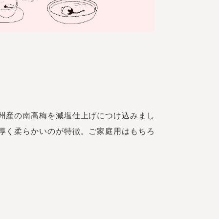
州産の南高梅を減塩仕上げにつけ込みまし
厚く柔らかいのが特徴。ご家庭用はもちろ
。