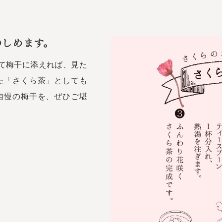
しめます。
て梅干に添えれば、見た
た「さくら茶」としても
自慢の梅干を、ぜひご堪