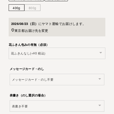
400g
800g
に
ヤマト運輸
でお届けします。
2026/08/23（日）
東京都
お届け先を変更
花ふきん包みの有無（必須）
メッセージカード・のし
表書き（のし選択の場合）