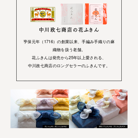
中川政七商店の花ふきん
亨保元年（1716）の創業以来、手編み手織りの麻
織物を扱う老舗。
花ふきんは発売から25年以上愛される、
中川政七商店のロングセラーのふきんです。