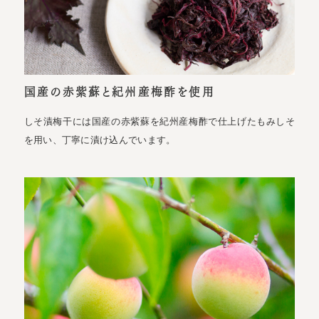
国産の赤紫蘇と紀州産梅酢を使用
しそ漬梅干には国産の赤紫蘇を紀州産梅酢で仕上げたもみしそ
を用い、丁寧に漬け込んでいます。