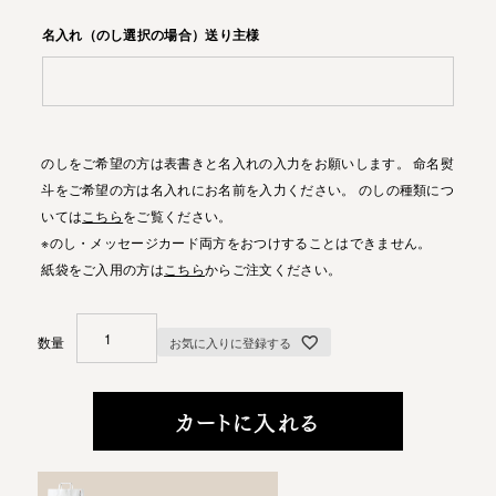
名入れ（のし選択の場合）送り主様
のしをご希望の方は表書きと名入れの入力をお願いします。 命名熨
斗をご希望の方は名入れにお名前を入力ください。 のしの種類につ
いては
こちら
をご覧ください。
※のし・メッセージカード両方をおつけすることはできません。
紙袋をご入用の方は
こちら
からご注文ください。
お気に入りに登録する
カートに入れる