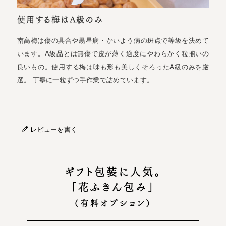
使用する梅はA級のみ
南高梅は傷の具合や黒星病・かいよう病の斑点で等級を決めて
います。A級品とは無傷で皮が薄く適度にやわらかく粒揃いの
良いもの。使用する梅は味も形も美しくそろったA級のみを厳
選。 丁寧に一粒ずつ手作業で詰めています。
レビューを書く
ギフト包装に人気。
「花ふきん包み」
（有料オプション）