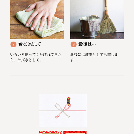
台拭きとして
最後は…
7
8
いろいろ使ってくたびれてきた
最後には雑巾として活躍しま
ら、台拭きとして。
す。