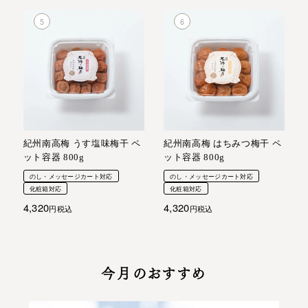
紀州南高梅 うす塩味梅干 ペ
紀州南高梅 はちみつ梅干 ペ
ット容器 800g
ット容器 800g
のし・メッセージカート対応
のし・メッセージカート対応
化粧箱対応
化粧箱対応
4,320
4,320
税込
税込
今月のおすすめ