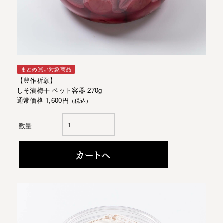
まとめ買い対象商品
【豊作祈願】
しそ漬梅干 ペット容器 270g
通常価格 1,600円
（税込）
数量
カートへ