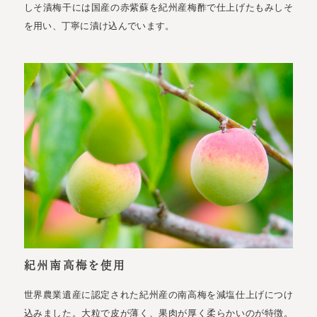
しそ漬梅干には国産の赤紫蘇を紀州産梅酢で仕上げたもみしそ
を用い、丁寧に漬け込んでいます。
紀州南高梅を使用
世界農業遺産に認定された紀州産の南高梅を減塩仕上げにつけ
込みました。大粒で皮が薄く、果肉が厚く柔らかいのが特徴。