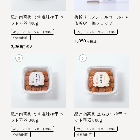
紀州南高梅 うす塩味梅干 ペ
梅搾り（ノンアルコール）4
ット容器 400g
倍希釈 梅シロップ
のし・メッセージカート対応
のし・メッセージカート対応
化粧箱対応
1,350
税込
2,268
税込
紀州南高梅 うす塩味梅干 ペ
紀州南高梅 はちみつ梅干 ペ
ット容器 800g
ット容器 800g
のし・メッセージカート対応
のし・メッセージカート対応
化粧箱対応
化粧箱対応