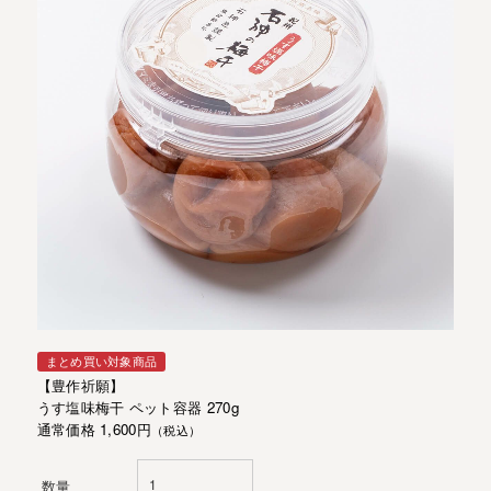
まとめ買い対象商品
【豊作祈願】
うす塩味梅干 ペット容器 270g
通常価格 1,600円
（税込）
数量