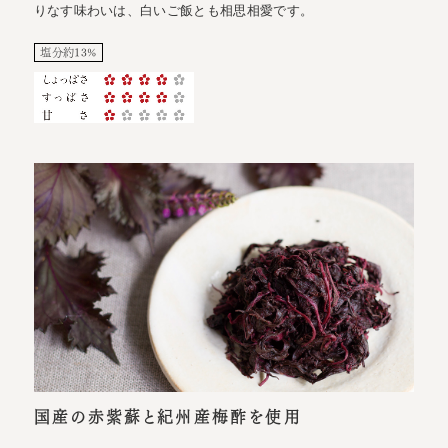
りなす味わいは、白いご飯とも相思相愛です。
塩分約13%
国産の赤紫蘇と紀州産梅酢を使用