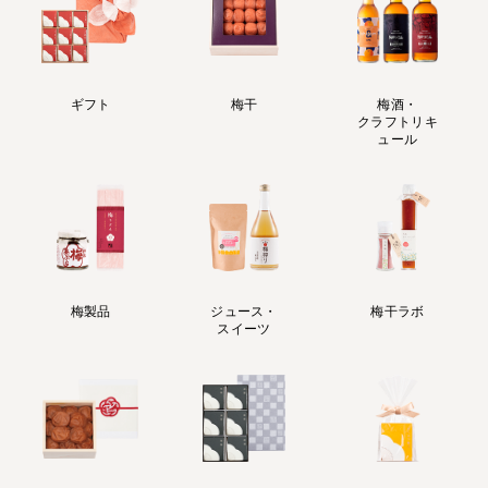
ギフト
梅干
梅酒・
クラフトリキ
ュール
梅製品
ジュース・
梅干ラボ
スイーツ