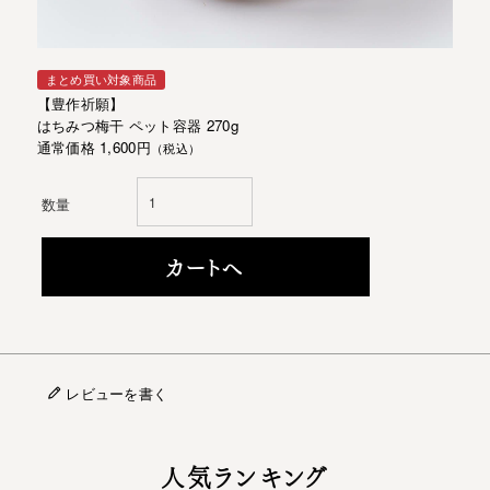
まとめ買い対象商品
【豊作祈願】
はちみつ梅干 ペット容器 270g
通常価格 1,600円
（税込）
数量
カートへ
レビューを書く
人気ランキング