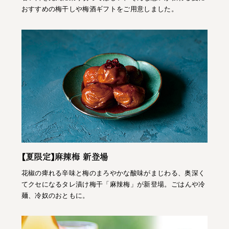
おすすめの梅干しや梅酒ギフトをご用意しました。
【夏限定】麻辣梅 新登場
花椒の痺れる辛味と梅のまろやかな酸味がまじわる、奥深く
てクセになるタレ漬け梅干「麻辣梅」が新登場。ごはんや冷
麺、冷奴のおともに。