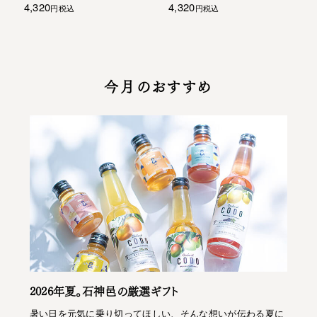
4,320
4,320
税込
税込
今月のおすすめ
2026年夏。石神邑の厳選ギフト
暑い日を元気に乗り切ってほしい、そんな想いが伝わる夏に