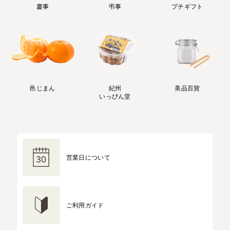
慶事
弔事
プチギフト
邑じまん
紀州
美品百貨
いっぴん堂
営業日について
ご利用ガイド