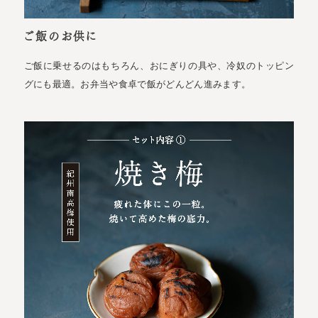
ご飯のお供に
ご飯に乗せるのはもちろん、おにぎりの具や、冷奴のトッピン
グにも最適。お弁当や食卓で飯がどんどん進みます。