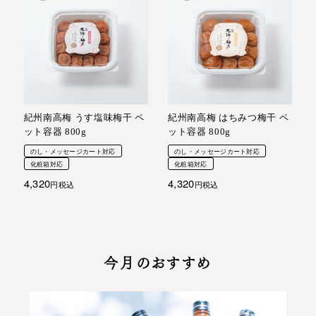
紀州南高梅 うす塩味梅干 ペ
紀州南高梅 はちみつ梅干 ペ
ット容器 800g
ット容器 800g
のし・メッセージカート対応
のし・メッセージカート対応
化粧箱対応
化粧箱対応
4,320
4,320
税込
税込
今月のおすすめ