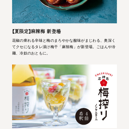
【夏限定】麻辣梅 新登場
花椒の痺れる辛味と梅のまろやかな酸味がまじわる、奥深く
てクセになるタレ漬け梅干「麻辣梅」が新登場。ごはんや冷
麺、冷奴のおともに。