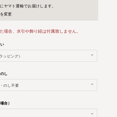
に
ヤマト運輸
でお届けします。
先を変更
た場合、水引や飾り紐は付属致しません。
さい
・のし
の場合）