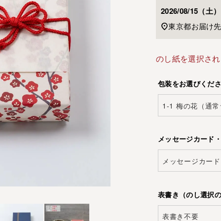
2026/08/15（土）
東京都
お届け
のし紙を選択され
包装をお選びくだ
メッセージカード
表書き（のし選択