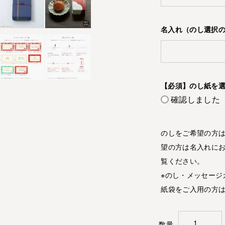
名入れ（のし選択
【必須】のし紙を
確認しました
のしをご希望の方は
望の方は名入れにお
覧ください。
※のし・メッセージ
紙袋をご入用の方