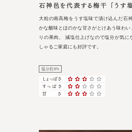
石神邑を代表する梅干 「うす
大粒の南高梅をうす塩味で漬け込んだ石神
かな酸味とほのかな甘さがとけあう味わい
りの果肉。 減塩仕上げなので塩分が気に
しゃるご家庭にも好評です。
塩分約8%