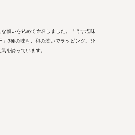
んな願いを込めて命名しました。「うす塩味
干」3種の味を、和の装いでラッピング。ひ
人気を誇っています。