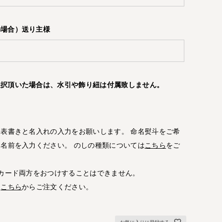
の場合）送り主様
選択頂いた場合は、水引や飾り紐は付属致しません。
表書きと名入れの入力をお願いします。 命名熨斗をご希
名前を入力ください。 のしの種類については
こちら
をご
カード両方をおつけすることはできません。
は
こちら
からご注文ください。
お気に入りに登録する