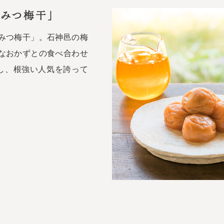
ちみつ梅干」
みつ梅干」。石神邑の梅
なおかずとの食べ合わせ
し、根強い人気を誇って