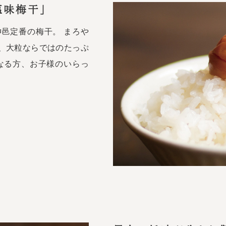
塩味梅干」
邑定番の梅干。 まろや
、大粒ならではのたっぷ
なる方、お子様のいらっ