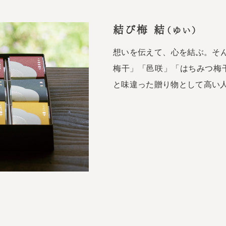
結び梅 結
（ゆい）
想いを伝えて、心を結ぶ。そ
梅干」「邑咲」「はちみつ梅
と味違った贈り物として高い