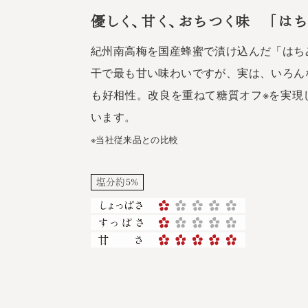
優しく、甘く、おちつく味 「は
紀州南高梅を国産蜂蜜で漬け込んだ「はち
干で最も甘い味わいですが、実は、いろん
も好相性。改良を重ねて糖質オフ※を実現
います。
※当社従来品との比較
塩分約5%