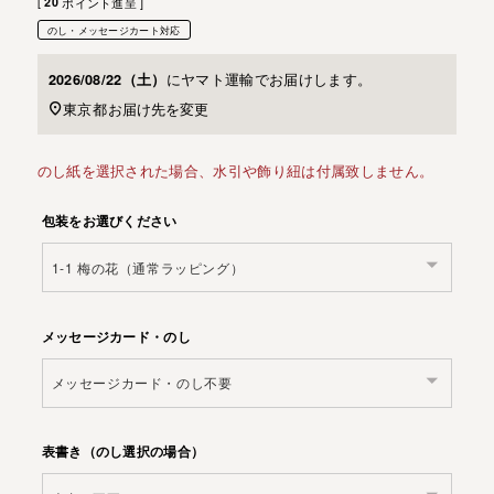
[
20
ポイント進呈 ]
のし・メッセージカート対応
に
ヤマト運輸
でお届けします。
2026/08/22（土）
東京都
お届け先を変更
のし紙を選択された場合、水引や飾り紐は付属致しません。
包装をお選びください
メッセージカード・のし
表書き（のし選択の場合）