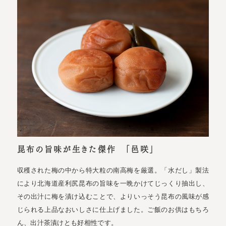
昆布の旨味が生きた傑作 「邑咲」
収穫された梅の中から特大粒の南高梅を厳選。「水だし」製法
により北海道産利尻昆布の旨味を一晩かけてじっくり抽出し、
その出汁に梅を漬け込むことで、よりいっそう昆布の風味が感
じられる上品なおいしさに仕上げました。ご飯のお供はもちろ
ん、出汁茶漬けとも好相性です。