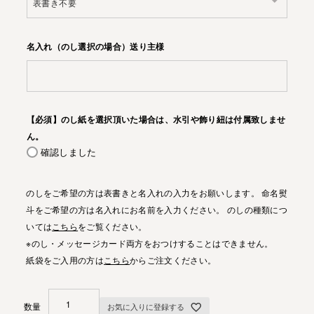
名入れ（のし選択の場合）送り主様
【必須】のし紙を選択頂いた場合は、水引や飾り紐は付属致しませ
ん。
確認しました
のしをご希望の方は表書きと名入れの入力をお願いします。 命名熨
斗をご希望の方は名入れにお名前を入力ください。 のしの種類につ
いては
こちら
をご覧ください。
※のし・メッセージカード両方をおつけすることはできません。
紙袋をご入用の方は
こちら
からご注文ください。
お気に入りに登録する