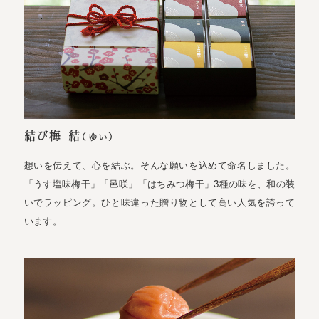
結び梅 結
（ゆい）
想いを伝えて、心を結ぶ。そんな願いを込めて命名しました。
「うす塩味梅干」「邑咲」「はちみつ梅干」3種の味を、和の装
いでラッピング。ひと味違った贈り物として高い人気を誇って
います。