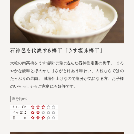
石神邑を代表する梅干 「うす塩味梅干」
大粒の南高梅をうす塩味で漬け込んだ石神邑定番の梅干。 まろ
やかな酸味とほのかな甘さがとけあう味わい、大粒ならではの
たっぷりの果肉。 減塩仕上げなので塩分が気になる方、お子様
のいらっしゃるご家庭にも好評です。
塩分約8%