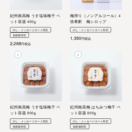
紀州南高梅 うす塩味梅干 ペ
梅搾り（ノンアルコール）4
ット容器 400g
倍希釈 梅シロップ
のし・メッセージカート対応
のし・メッセージカート対応
化粧箱対応
1,350
税込
2,268
税込
紀州南高梅 うす塩味梅干 ペ
紀州南高梅 はちみつ梅干 ペ
ット容器 800g
ット容器 800g
のし・メッセージカート対応
のし・メッセージカート対応
化粧箱対応
化粧箱対応