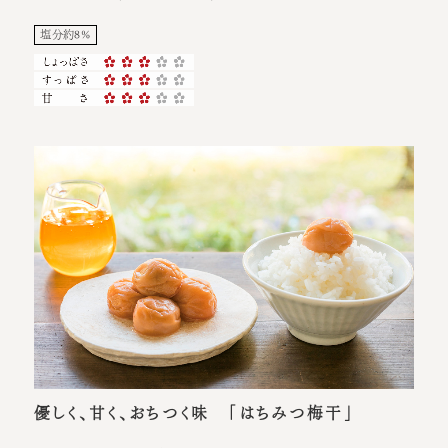
塩分約8%
優しく、甘く、おちつく味 「はちみつ梅干」