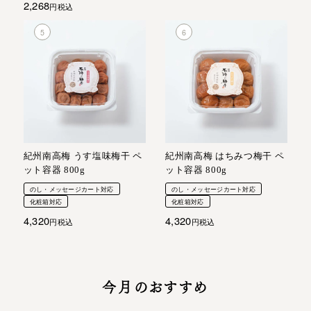
2,268
税込
紀州南高梅 うす塩味梅干 ペ
紀州南高梅 はちみつ梅干 ペ
ット容器 800g
ット容器 800g
のし・メッセージカート対応
のし・メッセージカート対応
化粧箱対応
化粧箱対応
4,320
4,320
税込
税込
今月のおすすめ