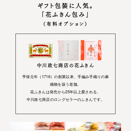
ギフト包装に人気。
「花ふきん包み」
（有料オプション）
中川政七商店の花ふきん
亨保元年（1716）の創業以来、手編み手織りの麻
織物を扱う老舗。
花ふきんは発売から25年以上愛される、
中川政七商店のロングセラーのふきんです。