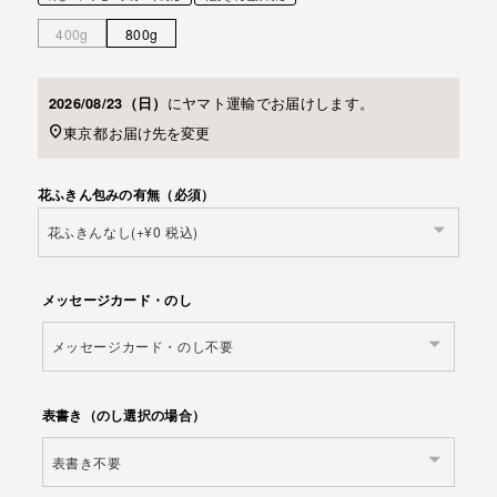
400g
800g
に
ヤマト運輸
でお届けします。
2026/08/23（日）
東京都
お届け先を変更
花ふきん包みの有無（必須）
メッセージカード・のし
表書き（のし選択の場合）