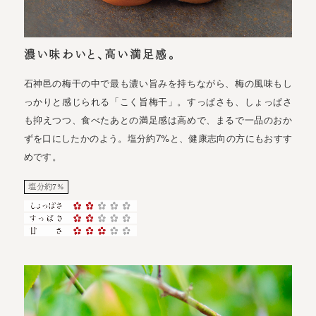
濃い味わいと、高い満足感。
石神邑の梅干の中で最も濃い旨みを持ちながら、梅の風味もし
っかりと感じられる「こく旨梅干」。すっぱさも、しょっぱさ
も抑えつつ、食べたあとの満足感は高めで、まるで一品のおか
ずを口にしたかのよう。塩分約7%と、健康志向の方にもおすす
めです。
塩分約7%