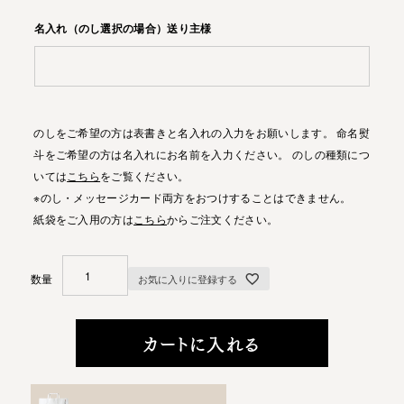
名入れ（のし選択の場合）送り主様
のしをご希望の方は表書きと名入れの入力をお願いします。 命名熨
斗をご希望の方は名入れにお名前を入力ください。 のしの種類につ
いては
こちら
をご覧ください。
※のし・メッセージカード両方をおつけすることはできません。
紙袋をご入用の方は
こちら
からご注文ください。
お気に入りに登録する
カートに入れる